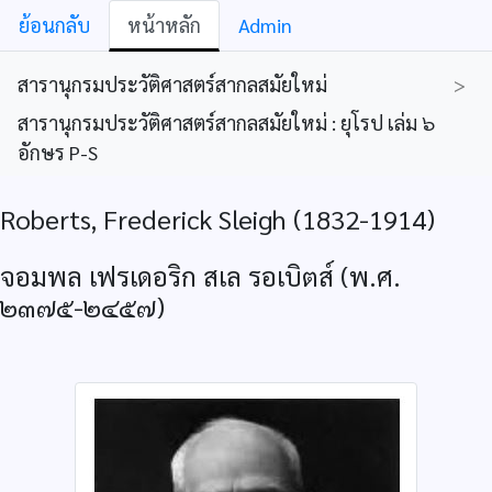
ย้อนกลับ
หน้าหลัก
Admin
สารานุกรมประวัติศาสตร์สากลสมัยใหม่
>
สารานุกรมประวัติศาสตร์สากลสมัยใหม่ : ยุโรป เล่ม ๖
อักษร P-S
Roberts, Frederick Sleigh (1832-1914)
จอมพล เฟรเดอริก สเล รอเบิตส์ (พ.ศ.
๒๓๗๕-๒๔๕๗)