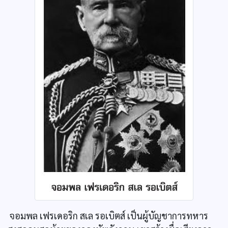
จอมพล เฟรเดอริก สเล รอเบิตส์ เป็นผู้บัญชาการทหาร