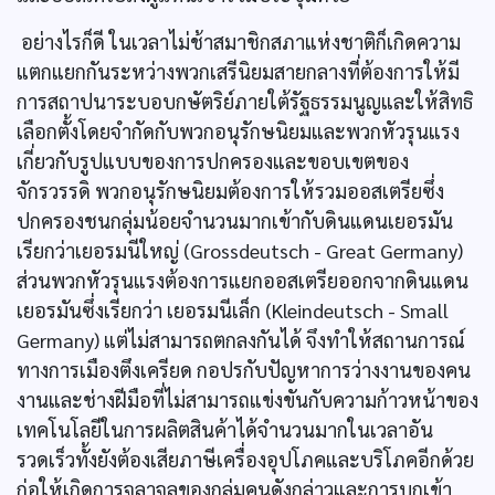
อย่างไรก็ดี ในเวลาไม่ช้าสมาชิกสภาแห่งชาติก็เกิดความ
แตกแยกกันระหว่างพวกเสรีนิยมสายกลางที่ต้องการให้มี
การสถาปนาระบอบกษัตริย์ภายใต้รัฐธรรมนูญและให้สิทธิ
เลือกตั้งโดยจำกัดกับพวกอนุรักษนิยมและพวกหัวรุนแรง
เกี่ยวกับรูปแบบของการปกครองและขอบเขตของ
จักรวรรดิ พวกอนุรักษนิยมต้องการให้รวมออสเตรียซึ่ง
ปกครองชนกลุ่มน้อยจำนวนมากเข้ากับดินแดนเยอรมัน
เรียกว่าเยอรมนีใหญ่ (Grossdeutsch - Great Germany)
ส่วนพวกหัวรุนแรงต้องการแยกออสเตรียออกจากดินแดน
เยอรมันซึ่งเรียกว่า เยอรมนีเล็ก (Kleindeutsch - Small
Germany) แต่ไม่สามารถตกลงกันได้ จึงทำให้สถานการณ์
ทางการเมืองตึงเครียด กอปรกับปัญหาการว่างงานของคน
งานและช่างฝีมือที่ไม่สามารถแข่งขันกับความก้าวหน้าของ
เทคโนโลยีในการผลิตสินค้าได้จำนวนมากในเวลาอัน
รวดเร็วทั้งยังต้องเสียภาษีเครื่องอุปโภคและบริโภคอีกด้วย
ก่อให้เกิดการจลาจลของกลุ่มคนดังกล่าวและการบุกเข้า