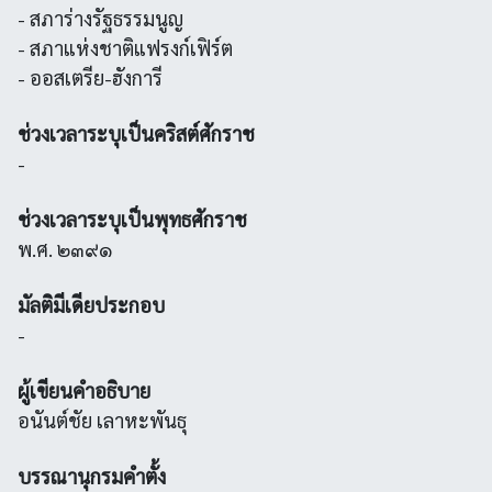
- สภาร่างรัฐธรรมนูญ
- สภาแห่งชาติแฟรงก์เฟิร์ต
- ออสเตรีย-ฮังการี
ช่วงเวลาระบุเป็นคริสต์ศักราช
-
ช่วงเวลาระบุเป็นพุทธศักราช
พ.ศ. ๒๓๙๑
มัลติมีเดียประกอบ
-
ผู้เขียนคำอธิบาย
อนันต์ชัย เลาหะพันธุ
บรรณานุกรมคำตั้ง