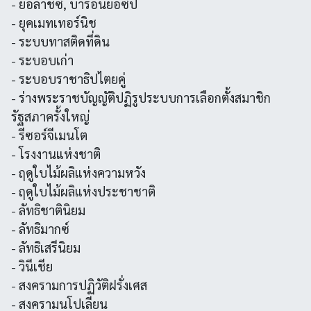
- ยอลาชซี, บารอนยอซีป
- ยุคเมทเทอร์นิช
- ระบบทาสติดที่ดิน
- ระบอบเก่า
- ระบอบราชาธิปไตยคู่
- ร่างพระราชบัญญัติปฏิรูประบบการเลือกตั้งสมาชิก
รัฐสภาครั้งใหญ่
- รีซอร์จีเมนโต
- โรงงานแห่งชาติ
- ฤดูใบไม้ผลิแห่งความหวัง
- ฤดูใบไม้ผลิแห่งประชาชาติ
- ลัทธิชาตินิยม
- ลัทธิมากซ์
- ลัทธิเสรีนิยม
- วินีเชีย
- สงครามการปฏิวัติฝรั่งเศส
- สงครามนโปเลียน