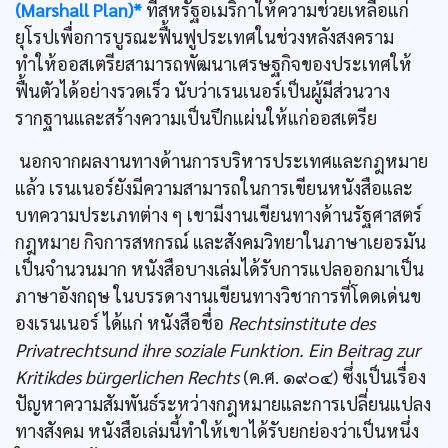
(Marshall Plan)*
ที่สหรัฐอเมริกาให้ความช่วยเหลือแก่
ยุโรปเพื่อการบูรณะฟื้นฟูประเทศในช่วงหลังสงคราม
ทำให้ออสเตรียสามารถพัฒนาเศรษฐกิจของประเทศให้
ฟื้นตัวได้อย่างรวดเร็ว นับว่าเรนเนอร์เป็นผู้มีส่วนวาง
รากฐานและสร้างความเป็นปึกแผ่นให้แก่ออสเตรีย
นอกจากผลงานทางด้านการบริหารประเทศและกฎหมาย
แล้ว เรนเนอร์ยังมีความสามารถในการเขียนหนังสือและ
บทความประเภทต่าง ๆ เขามีงานเขียนทางด้านรัฐศาสตร์
กฎหมาย กิจการสหกรณ์ และสังคมวิทยาในภาษาเยอรมัน
เป็นจำนวนมาก หนังสือบางเล่มได้รับการแปลออกมาเป็น
ภาษาอังกฤษ ในบรรดางานเขียนทางวิชาการที่โดดเด่นข
องเรนเนอร์ ได้แก่ หนังสือชื่อ
Rechtsinstitute des
Privatrechtsund ihre soziale Funktion. Ein Beitrag zur
Kritikdes bürgerlichen Rechts
(ค.ศ. ๑๙๐๔) ซึ่งเป็นเรื่อง
ปัญหาความสัมพันธ์ระหว่างกฎหมายและการเปลี่ยนแปลง
ทางสังคม หนังสือเล่มนี้ทำให้เขาได้รับยกย่องว่าเป็นหนึ่ง