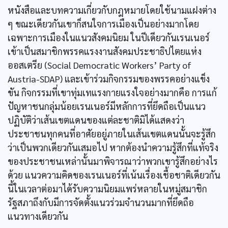
หนังสือและบทความเกี่ยวกับกฎหมายโดยใช้นามแฝงต่าง
ๆ ขณะเดียวกันเขาก็สนใจการเมืองเป็นอย่างมากโดย
เฉพาะการเมืองในแนวสังคมนิยม ในปีเดียวกันเรนเนอร์
เข้าเป็นสมาชิกพรรคแรงงานสังคมประชาธิปไตยแห่ง
ออสเตรีย (Social Democratic Workers’ Party of
Austria-SDAP) และเข้าร่วมกิจกรรมของพรรคอย่างแข็ง
ขัน กิจกรรมที่เขาทุ่มเทแรงกายแรงใจอย่างมากคือ การแก้
ปัญหาชนกลุ่มน้อยเรนเนอร์มีหลักการที่ยึดถือเป็นแนว
ปฏิบัติว่าเส้นเขตแดนของแต่ละชาติมิได้แสดงว่า
ประชาชนทุกคนที่อาศัยอยู่ภายในเส้นเขตแดนนั้นจะรู้สึก
ว่าเป็นพวกเดียวกันเสมอไป หากต้องนำความรู้สึกที่แท้จริง
ของประชาชนเหล่านั้นมาพิจารณาว่าพวกเขารู้สึกอย่างไร
ด้วย แนวความคิดของเรนเนอร์ที่เน้นเรื่องเชื้อชาติเดียวกัน
นี้ในเวลาต่อมาได้รับความนิยมแพร่หลายในหมู่สมาชิก
รัฐสภาถึงกับมีการจัดตั้งแนวร่วมจำนวนมากที่ยึดถือ
แนวทางเดียวกัน