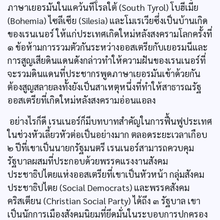
ภาษาเยอรมันในแคว้นทีโรลใต้ (South Tyrol) โบฮีเมีย
(Bohemia) ไซลีเซีย (Silesia) และโมเรเวียซึ่งเป็นบ้านเกิด
ของเรนเนอร์ ให้แก่ประเทศเกิดใหม่หลังสงครามโลกครั้งที่
๑ ข้อห้ามการรวมตัวกันระหว่างออสเตรียกับเยอรมนีและ
การสูญเสียดินแดนดังกล่าวทำให้ความฝันของเรนเนอร์ที่
จะรวมดินแดนที่ประชากรพูดภาษาเยอรมันเข้าด้วยกัน
ต้องสูญสลายลงทั้งยังเป็นสาเหตุหนึ่งที่ทำให้สาธารณรัฐ
ออสเตรียที่เกิดใหม่หลังสงครามอ่อนแอลง
อย่างไรก็ดี เรนเนอร์ก็มีบทบาทสำคัญในการฟื้นฟูประเทศ
ในช่วงหัวเลี้ยวหัวต่อเป็นอย่างมาก ตลอดระยะเวลาเกือบ
๒ ปีที่เขาเป็นนายกรัฐมนตรี เรนเนอร์สามารถควบคุม
รัฐบาลผสมที่ประกอบด้วยพรรคแรงงานสังคม
ประชาธิปไตยแห่งออสเตรียที่เขาเป็นหัวหน้า กลุ่มสังคม
ประชาธิปไตย (Social Democrats) และพรรคสังคม
คริสเตียน (Christian Social Party) ได้ถึง ๓ รัฐบาล เขา
เป็นนักการเมืองสังคมนิยมที่ยึดมั่นในระบอบการปกครอง