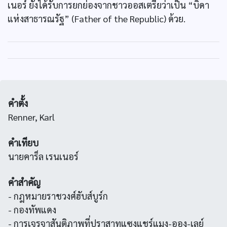
เนอร์ ยังได้รับการยกย่องจากชาวออสเตรียว่าเป็น “บิดา
แห่งสาธารณรัฐ” (Father of the Republic) ด้วย.
คำตั้ง
Renner, Karl
คำเทียบ
นายคาร็ล เรนเนอร์
คำสำคัญ
- กฎหมายราชวงศ์ฮับส์บูร์ก
- กองทัพแดง
- การเจรจาสันติภาพที่ปราสาทแซงแชร์แมง-ออง-เลย์