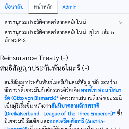
ย้อนกลับ
หน้าหลัก
Admin
สารานุกรมประวัติศาสตร์สากลสมัยใหม่
>
สารานุกรมประวัติศาสตร์สากลสมัยใหม่ : ยุโรป เล่ม ๖
อักษร P-S
Reinsurance Treaty (-)
สนธิสัญญาประกันพันธไมตรี (-)
สนธิสัญญาประกันพันธไมตรีเป็นสนธิสัญญาลับระหว่าง
จักรวรรดิเยอรมันกับจักรวรรดิรัสเซีย
ออทโท ฟอน บิสมา
ร์ค (Otto von Bismarck)*
อัครมหาเสนาบดีแห่งเยอรมนี
เป็นผู้ริเริ่มขึ้น หลังจาก
สันนิบาตสามจักรพรรดิ
(Dreikaiserbund - League of the Three Emperors)*
ซึ่ง
มีเยอรมนี รัสเซีย และ
ออสเตรีย-ฮังการี (Austria-
Hungary)*
เป็นภาคีสนธิสัญญาสิ้นอายุลงใน ค.ศ. ๑๘๘๗