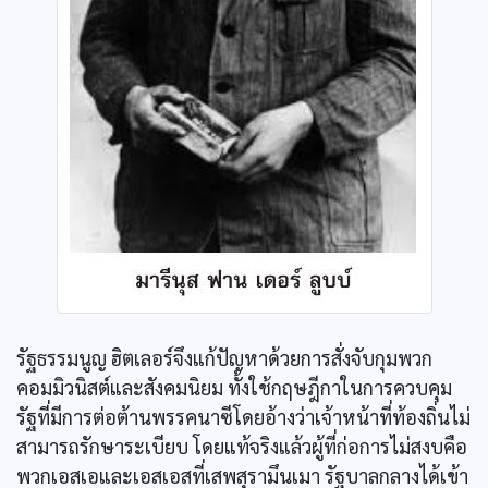
รัฐธรรมนูญ ฮิตเลอร์จึงแก้ปัญหาด้วยการสั่งจับกุมพวก
คอมมิวนิสต์และสังคมนิยม ทั้งใช้กฤษฎีกาในการควบคุม
รัฐที่มีการต่อต้านพรรคนาซีโดยอ้างว่าเจ้าหน้าที่ท้องถิ่นไม่
สามารถรักษาระเบียบ โดยแท้จริงแล้วผู้ที่ก่อการไม่สงบคือ
พวกเอสเอและเอสเอสที่เสพสุรามึนเมา รัฐบาลกลางได้เข้า