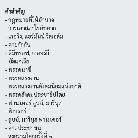
คำสำคัญ
- กฎหมายที่ให้อำนาจ
- การเผาสภาไรค์ชตาก
- เกอริง, แฮร์มันน์ วิลเฮล์ม
- ค่ายกักกัน
- ดิมีทรอฟ, เกออร์กี
- บัลแกเรีย
- พรรคนาซี
- พรรคแรงงาน
- พรรคแรงงานสังคมนิยมแห่งชาติ
- พรรคสังคมประชาธิปไตย
- ฟาน เดอร์ ลูบบ์, มารีนุส
- ฟือเรอร์
- ลูบบ์, มารีนุส ฟาน เดอร์
- ศาลประชาชน
- สงครามโลกครั้งที่ ๒