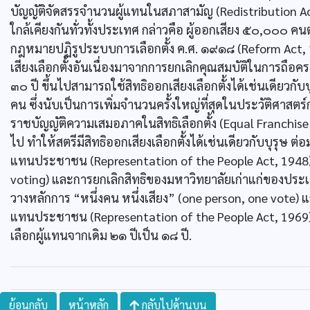
บัญญัติจัดสรรจำนวนผู้แทนในสภาสามัญ (Redistribution A
ใกล้เคียงกันทั่วทั้งประเทศ กล่าวคือ ผู้ออกเสียง ๕๐,๐๐๐ คน
กฎหมายปฏิรูประบบการเลือกตั้ง ค.ศ. ๑๙๑๘ (Reform Act, 
เสียงเลือกตั้งอันเนื่องมาจากการยกเลิกคุณสมบัติในการถือครองท
๓๐ ปี ขึ้นไปสามารถใช้สิทธิออกเสียงเลือกตั้งได้เช่นเดียวกับบ
คน ซึ่งนับเป็นการเพิ่มจำนวนครั้งใหญ่ที่สุดในประวัติศาส
ราชบัญญัติความเสมอภาคในสิทธิเลือกตั้ง (Equal Franchise Ac
ไป ทำให้สตรีมีสิทธิออกเสียงเลือกตั้งได้เช่นเดียวกับบุรุษ 
แทนประชาชน (Representation of the People Act, 1948) ซึ่
voting) และการยกเลิกสิทธิของมหาวิทยาลัยเก่าแก่ของประเท
วางหลักการ “หนึ่งคน หนึ่งเสียง” (one person, one vote) 
แทนประชาชน (Representation of the People Act, 1969) อ
เลือกผู้แทนจากเดิม ๒๑ ปีเป็น ๑๘ ปี.
ย้อนกลับ
หน้าหลัก
กลับไปด้านบน