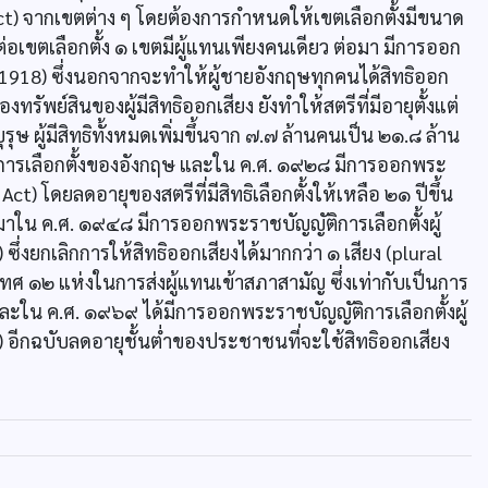
ct) จากเขตต่าง ๆ โดยต้องการกำหนดให้เขตเลือกตั้งมีขนาด
ต่อเขตเลือกตั้ง ๑ เขตมีผู้แทนเพียงคนเดียว ต่อมา มีการออก
1918) ซึ่งนอกจากจะทำให้ผู้ชายอังกฤษทุกคนได้สิทธิออก
รัพย์สินของผู้มีสิทธิออกเสียง ยังทำให้สตรีที่มีอายุตั้งแต่
ุรุษ ผู้มีสิทธิทั้งหมดเพิ่มขึ้นจาก ๗.๗ ล้านคนเป็น ๒๑.๘ ล้าน
ตร์การเลือกตั้งของอังกฤษ และใน ค.ศ. ๑๙๒๘ มีการออกพระ
t) โดยลดอายุของสตรีที่มีสิทธิเลือกตั้งให้เหลือ ๒๑ ปีขึ้น
ต่อมาใน ค.ศ. ๑๙๔๘ มีการออกพระราชบัญญัติการเลือกตั้งผู้
งยกเลิกการให้สิทธิออกเสียงได้มากกว่า ๑ เสียง (plural
ศ ๑๒ แห่งในการส่งผู้แทนเข้าสภาสามัญ ซึ่งเท่ากับเป็นการ
และใน ค.ศ. ๑๙๖๙ ได้มีการออกพระราชบัญญัติการเลือกตั้งผู้
ีกฉบับลดอายุชั้นตํ่าของประชาชนที่จะใช้สิทธิออกเสียง