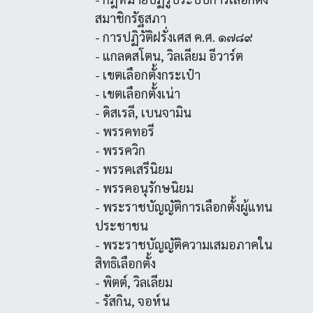
สมาชิกรัฐสภา
- การปฏิวัติฝรั่งเศส ค.ศ. ๑๗๘๙
- แกลดสโตน, วิลเลียม อีวาร์ต
- เขตเลือกตั้งกระเป๋า
- เขตเลือกตั้งเน่า
- ดิสเรลี, เบนจามิน
- พรรคทอรี
- พรรควิก
- พรรคเสรีนิยม
- พรรคอนุรักษนิยม
- พระราชบัญญัติการเลือกตั้งผู้แทน
ประชาชน
- พระราชบัญญัติความเสมอภาคใน
สิทธิเลือกตั้ง
- พิตต์, วิลเลียม
- รัสกิน, จอห์น