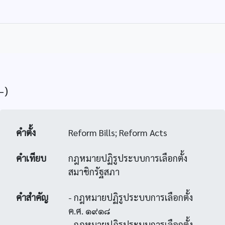
-)
คำตั้ง
Reform Bills; Reform Acts
คำเทียบ
กฎหมายปฏิรูประบบการเลือกตั้ง
สมาชิกรัฐสภา
คำสำคัญ
- กฎหมายปฏิรูประบบการเลือกตั้ง
ค.ศ. ๑๙๑๘
- กฎหมายปฏิรูประบบการเลือกตั้ง