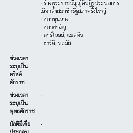
- ร่างพระราชบัญญัติปฏิรูประบบการ
เลือกตั้งสมาชิกรัฐสภาครั้งใหญ่
- สภาขุนนาง
- สภาสามัญ
- อาร์โนลส์, แมตทิว
- ฮาร์ดี, ทอมัส
ช่วงเวลา
-
ระบุเป็น
คริสต์
ศักราช
ช่วงเวลา
-
ระบุเป็น
พุทธศักราช
มัลติมีเดีย
-
ประกอบ