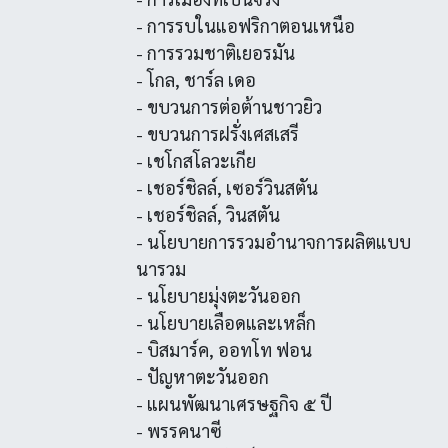
- การรบในแอฟริกาตอนเหนือ
- การรวมชาติเยอรมัน
- โกล, ชาร์ล เดอ
- ขบวนการต่อต้านชาวยิว
- ขบวนการฝรั่งเศสเสรี
- เชโกสโลวะเกีย
- เชอร์ชิลล์, เซอร์วินสตัน
- เชอร์ชิลล์, วินสตัน
- นโยบายการรวมอำนาจการผลิตแบบ
นารวม
- นโยบายมุ่งตะวันออก
- นโยบายเลือดและเหล็ก
- บิสมาร์ค, ออทโท ฟอน
- ปัญหาตะวันออก
- แผนพัฒนาเศรษฐกิจ ๕ ปี
- พรรคนาซี