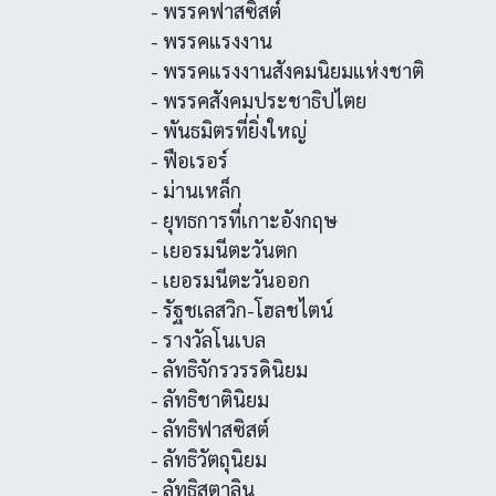
- พรรคฟาสซิสต์
- พรรคแรงงาน
- พรรคแรงงานสังคมนิยมแห่งชาติ
- พรรคสังคมประชาธิปไตย
- พันธมิตรที่ยิ่งใหญ่
- ฟือเรอร์
- ม่านเหล็ก
- ยุทธการที่เกาะอังกฤษ
- เยอรมนีตะวันตก
- เยอรมนีตะวันออก
- รัฐชเลสวิก-โฮลชไตน์
- รางวัลโนเบล
- ลัทธิจักรวรรดินิยม
- ลัทธิชาตินิยม
- ลัทธิฟาสซิสต์
- ลัทธิวัตถุนิยม
- ลัทธิสตาลิน