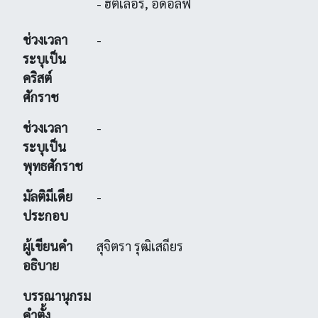
- ฮิตเลอร์, อดอล์ฟ
ช่วงเวลา
-
ระบุเป็น
คริสต์
ศักราช
ช่วงเวลา
-
ระบุเป็น
พุทธศักราช
มัลติมีเดีย
-
ประกอบ
ผู้เขียนคำ
สุจิตรา รุฒิเสถียร
อธิบาย
บรรณานุกรม
คำตั้ง