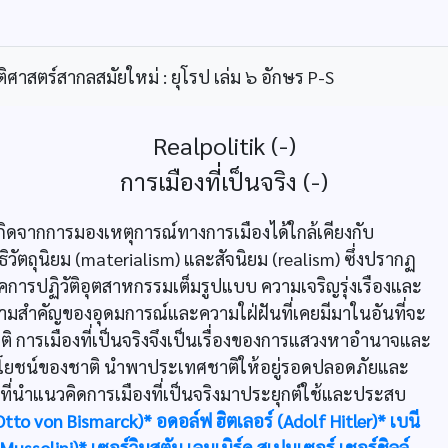
ิศาสตร์สากลสมัยใหม่ : ยุโรป เล่ม ๖ อักษร P-S
Realpolitik (-)
การเมืองที่เป็นจริง (-)
กิดจากการมองเหตุการณ์ทางการเมืองได้ใกล้เคียงกับ
ธิวัตถุนิยม (materialism) และสัจนิยม (realism) ซึ่งปรากฏ
ยุคการปฏิวัติอุตสาหกรรมเต็มรูปแบบ ความเจริญรุ่งเรืองและ
้งความสำคัญของอุดมการณ์และความใฝ่ฝันที่เคยมีมาในอันที่จะ
ติ การเมืองที่เป็นจริงจึงเป็นเรื่องของการแสวงหาอำนาจและ
โยชน์ของชาติ นำพาประเทศชาติให้อยู่รอดปลอดภัยและ
ที่นำแนวคิดการเมืองที่เป็นจริงมาประยุกต์ใช้และประสบ
Otto von Bismarck)*
อดอล์ฟ ฮิตเลอร์ (Adolf Hitler)*
เบนี
 Mussolini)*
เซอร์วินสตัน เลนเนิร์ด สเปนเซอร์ เชอร์ชิลล์