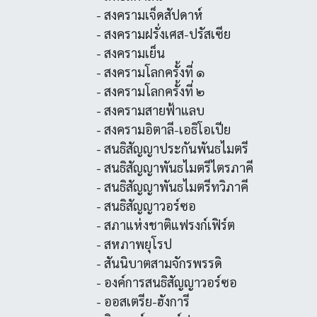
- สงครามเจ็ดสัปดาห์
- สงครามฝรั่งเศส-ปรัสเซีย
- สงครามเย็น
- สงครามโลกครั้งที่ ๑
- สงครามโลกครั้งที่ ๒
- สงครามสายฟ้าแลบ
- สงครามอิตาลี-เอธิโอเปีย
- สนธิสัญญาประกันพันธไมตรี
- สนธิสัญญาพันธไมตรีไตรภาคี
- สนธิสัญญาพันธไมตรีทวิภาคี
- สนธิสัญญาวอร์ซอ
- สภาแห่งชาติแฟรงก์เฟิร์ต
- สหภาพยุโรป
- สันนิบาตสามจักรพรรดิ
- องค์การสนธิสัญญาวอร์ซอ
- ออสเตรีย-ฮังการี