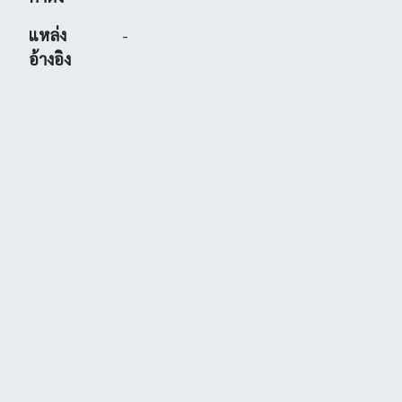
แหล่ง
-
อ้างอิง