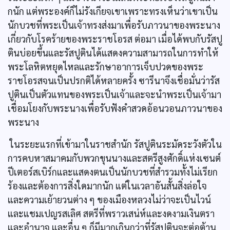
กนัก แต่พระองค์ก็ไม่รังเกียจเขาเพราะทรงเห็นว่าเขาเป็น
นักบวชที่พระเป็นเจ้าทรงส่งมาเพื่อรับภาวนาของพระนาง
เกี่ยวกับโรคร้ายของพระราชโอรส ต่อมา เมื่อได้พบกับรัสปู
ตินบ่อยขึ้นและรัสปูตินได้แสดงความสามารถในการทำให้
พระโลหิตหยุดไหลและรักษาอาการเจ็บปวดของพระ
ราชโอรสจนเป็นปรกติได้หลายครั้ง ซารีนาจึงเชื่อมั่นว่ารัส
ปูตินเป็นตัวแทนของพระเป็นเจ้าและจะนำพระเป็นเจ้ามา
เชื่อมโยงกับพระนางเพื่อรับฟังคำสวดอ้อนวอนภาวนาของ
พระนาง
ในระยะแรกที่เข้ามาในราชสำนัก รัสปูตินระมัดระวังตัวใน
การคบหาสมาคมกับพวกขุนนางและสตรีสูงศักดิ์แห่งเซนต์
ปีเตอร์สเบิร์กและแสดงตนเป็นนักบวชที่สำรวมทั้งไม่เรียก
ร้องและต้องการสิ่งใดมากนัก แต่ในเวลาอันสั้นสิ่งล่อใจ
และความเย้ายวนต่าง ๆ ของเมืองหลวงไม่ว่าจะเป็นไวน์
และแชมเปญรสเลิศ สตรีที่พราวเสน่ห์และงดงามเงินตรา
และอำนาจ และอื่น ๆ ก็มีมากเกินกว่าที่รัสปูตินจะต่อต้าน