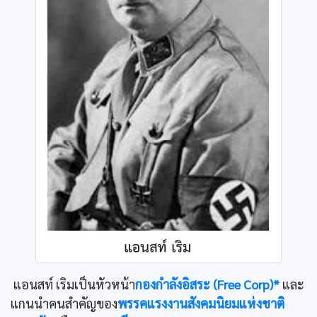
แอนสท์ เริมเป็นหัวหน้า
กองกำลังอิสระ (Free Corp)*
และ
แกนนำคนสำคัญของ
พรรคแรงงานสังคมนิยมแห่งชาติ