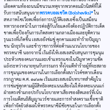
เลือดตามท้องถนนมีชนวนเหตุจากพวกคอมมิวนิสต์ที่ได้
รับการสนับสนุนจาก
พรรคบอลเชวิค (Bolsheviks)*
ใน
สหภาพโซเวียตเพื่อก่อการปฏิวัติเอสเอซึ่งเป็นเสมือน
ทหารกองหน้าในการต่อสู้กับภัยแดงจึงต้องปฏิบัติการเด็ด
ขาดเพื่อป้องกันการเกิดสงครามกลางเมืองและยุติความ
รุนแรงที่เกิดขึ้น เอสเอยังข่มขู่ คุกคามและทำร้ายปัญญา
ชน นักธุรกิจ และข้าราชการที่ต่อต้านแนวนโยบายของ
พรรคนาซี นอกจากนี้ เริมยังให้เอสเอสนับสนุนการชุมนุม
ประห้วงของคนงานและเข้าแทรกแซงในปัญหาความขัด
แย้งระหว่างนายทุนกับกรรมกร ทั้งโจมตีทำร้ายผู้ที่จะสลาย
การชุมนุมของคนงานในการเลือกตั้งสภาไรค์ชตากเดือน
กรกฎาคม ค.ศ. ๑๙๓๒ เริมและเอสเอมีบทบาทสำคัญใน
การข่มขู่คุกคามผู้มีสิทธิลงคะแนนเสียงไม่ให้ลงคะแนนแก่
ฝ่ายตรงข้ามกอปรกับนโยบายหาเสียงของฮิตเลอร์ที่เน้น
การโจมตีสนธิสัญญาแวร์ซายและการทำสงครามเชื้อชาติ
เพื่อกำจัดยิวส่งผลให้พรรคนาซีมีชัยชนะในการเลือกตั้ง