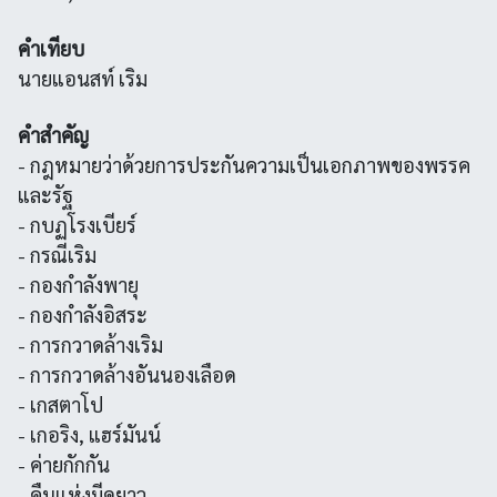
คำเทียบ
นายแอนสท์ เริม
คำสำคัญ
- กฎหมายว่าด้วยการประกันความเป็นเอกภาพของพรรค
และรัฐ
- กบฏโรงเบียร์
- กรณีเริม
- กองกำลังพายุ
- กองกำลังอิสระ
- การกวาดล้างเริม
- การกวาดล้างอันนองเลือด
- เกสตาโป
- เกอริง, แฮร์มันน์
- ค่ายกักกัน
- คืนแห่งมีดยาว