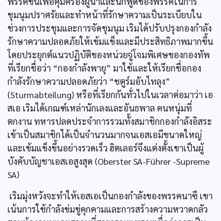
พรรคขึ้นเพื่อคุ้มครองผู้นำและนักพูดของพรรคในการ
ชุมนุมปราศรัยและทำหน้าที่รักษาความเป็นระเบียบใน
ช่วงการประชุมและการจัดชุมนุม เริมได้ปรับปรุงกองกำลัง
รักษาความปลอดภัยให้เข้มแข็งและมีประสิทธิภาพมากขึ้น
โดยประยุกต์แนวปฏิบัติของหน่วยจู่โจมพิเศษของกองทัพ
ที่เรียกชื่อว่า “กองกำลังพายุ” มาใช้และให้เรียกชื่อกอง
กำลังรักษาความปลอดภัยว่า “ชตูร์มอับไทลุง”
(Sturmabteilung) หรือที่เรียกกันทั่วไปในเวลาต่อมาว่า เอ
สเอ เริมได้เกณฑ์เหล่านักเลงและอันธพาล คนหนุ่มที่
ตกงาน ทหารปลดประจำการรวมทั้งสมาชิกกองกำลังอิสระ
เข้าเป็นสมาชิกได้เป็นจำนวนมากจนเอสเอมีขนาดใหญ่
และเข้มแข็งขึ้นอย่างรวดเร็ว ฮิตเลอร์จึงแต่งตั้งเขาเป็นผู้
บังคับบัญชาเอสเอสูงสุด (Oberster SA-Führer -Supreme
SA)
เริมมุ่งหวังจะทำให้เอสเอเป็นกองกำลังของพรรคนาซี เขา
เน้นการใช้กำลังข่มขู่คุกคามและการสร้างความหวาดกลัว