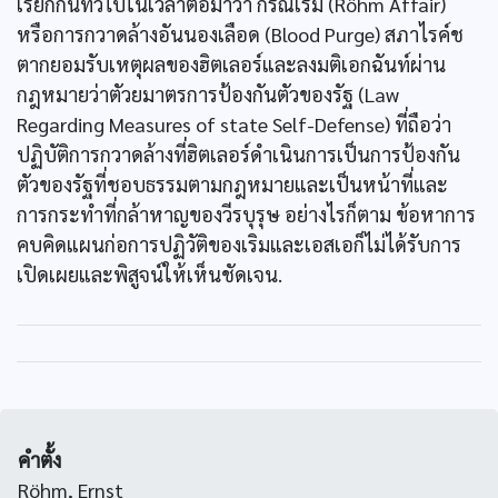
เรียกกันทั่วไปในเวลาต่อมาว่า กรณีเริม (Röhm Affair)
หรือการกวาดล้างอันนองเลือด (Blood Purge) สภาไรค์ช
ตากยอมรับเหตุผลของฮิตเลอร์และลงมติเอกฉันท์ผ่าน
กฎหมายว่าตัวยมาตรการป้องกันตัวของรัฐ (Law
Regarding Measures of state Self-Defense) ที่ถือว่า
ปฏิบัติการกวาดล้างที่ฮิตเลอร์ดำเนินการเป็นการป้องกัน
ตัวของรัฐที่ชอบธรรมตามกฎหมายและเป็นหน้าที่และ
การกระทำที่กล้าหาญของวีรบุรุษ อย่างไรก็ตาม ข้อหาการ
คบคิดแผนก่อการปฏิวัติของเริมและเอสเอก็ไม่ได้รับการ
เปิดเผยและพิสูจน์ให้เห็นชัดเจน.
คำตั้ง
Röhm, Ernst