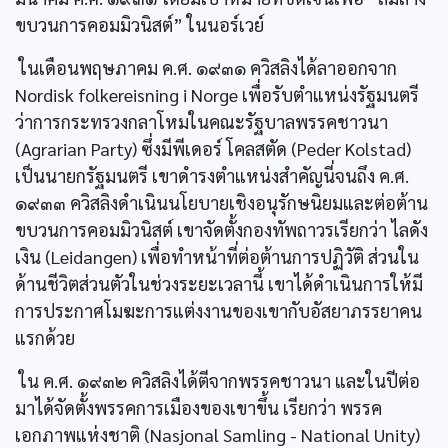
ขบวนการคอมมิวนิสต์” ในนอร์เวย์
ในเดือนพฤษภาคม ค.ศ. ๑๙๓๑ ควิสลิงได้ลาออกจาก
Nordisk folkereisning i Norge เพื่อรับตำแหน่งรัฐมนตรี
ว่าการกระทรวงกลาโหมในคณะรัฐบาลพรรคชาวนา
(Agrarian Party) ซึ่งมีพีเดอร์ โคลสตัด (Peder Kolstad)
เป็นนายกรัฐมนตรี เขาดำรงตำแหน่งสำคัญนี่จนถึง ค.ศ.
๑๙๓๓ ควิสลิงดำเนินนโยบายเชิงอนุรักษนิยมและต่อต้าน
ขบวนการคอมมิวนิสต์ เขาจัดตั้งกองทัพถาวรเรียกว่า ไลดัง
เงิน (Leidangen) เพื่อทำหน้าที่ต่อต้านการปฏิวัติ ส่วนใน
ด้านชีวิตส่วนตัวในช่วงระยะเวลานี้ เขาได้ดำเนินการให้มี
การประกาศโมฆะการแต่งงานของเขากับอัสยาภรรยาคน
แรกด้วย
ใน ค.ศ. ๑๙๓๒ ควิสลิงได้ตีจากพรรคชาวนา และในปีต่อ
มาได้จัดตั้งพรรคการเมืองของเขาขึ้น เรียกว่า พรรค
เอกภาพแห่งชาติ (Nasjonal Samling - National Unity)