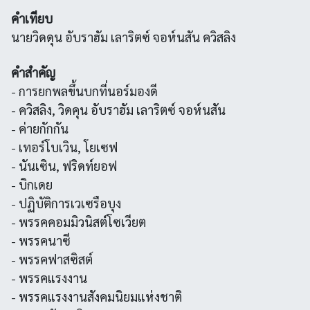
คำเทียบ
นายวิดดุน อับราฮัม เลาริตซ์ จอห์นสัน ควิสลิง
คำสำคัญ
- การยกพลขึ้นบกที่นอร์มองดี
- ควิสลิง, วิดคุน อับราฮัม เลาริตซ์ จอห์นสัน
- ค่ายกักกัน
- เทอร์โบเวิน, โยเซฟ
- นันเซิน, ฟริดท์ยอฟ
- บิกเดย
- ปฏิบัติการเวเซรือบุง
- พรรคคอมมิวนิสต์โซเวียต
- พรรคนาซี
- พรรคฟาสซิสต์
- พรรคแรงงาน
- พรรคแรงงานสังคมนิยมแห่งชาติ