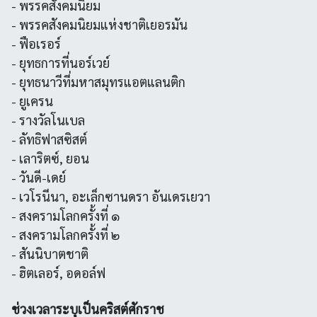
- พรรคสังคมนิยม
- พรรคสังคมนิยมแห่งชาติเยอรมัน
- ฟือเรอร์
- ยุทธการที่นอร์เวย์
- ยุทธนาวีที่มหาสมุทรแอตแลนติก
- ยูเครน
- รางวัลโนเบล
- ลัทธิฟาสซิสต์
- เลาริตซ์, ยอน
- วันดี-เดย์
- เวโรนีนา, อะเล็กซานดรา อันเดรเยวา
- สงครามโลกครั้งที่ ๑
- สงครามโลกครั้งที่ ๒
- สันนิบาตชาติ
- ฮิตเลอร์, อดอล์ฟ
ช่วงเวลาระบุเป็นคริสต์ศักราช