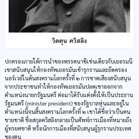
ปกครองภายใต้การนำของพรรคนาซีเช่นเดียวกับเยอรมนี
เขาสนับสนุนให้กองทัพเยอรมันเข้ารุกรานและยึดครอง
นอร์เวย์ในต้นสงครามโลกครั้งที่ ๒ การขาดเสียงสนับสนุน
จากประชาชนทำให้กองทัพเยอรมันปลดเขาออกจาก
ตำแหน่งนายกรัฐมนตรี ต่อมาได้รับแต่งตั้งให้เป็นประธาน
รัฐมนตรี (minister president) ของรัฐบาลหุ่นและอยู่ใน
ตำแหน่งนี้จนสิ้นสงครามโลกครั้งที่ ๒ เขาได้ชื่อว่าเป็นคน
ขายชาติ ชื่อสกุลควิสลิงกลายเป็นศัพท์การเมืองที่หมายถึง
ผู้ทรยศชาติ หรือนักการเมืองที่สนับสนุนผู้รุกรานประเทศ
ของตน