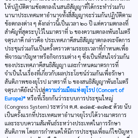
ให้ปฏิบัติตามข้อตกลงในสนธิสัญญาที่ได้กระทำร่วมกับ
นานาประเทศมหาอำนาจทั้งสี่สัญญาจะร่วมกันปฏิบัติตาม
ข้อตกลงต่าง ๆ ดังกล่าวนี้เป็นเวลา ๒๐ ปี แต่ความตกลงที่
สำคัญที่สุดระบุไว้ในมาตราที่ ๖ ของความตกลงพันธไมตรี
จตุรภาคี กล่าวคือ ประเทศภาคีสนธิสัญญาตกลงจะจัดการ
ประชุมร่วมกันเป็นครั้งคราวตามระยะเวลาที่กำหนดเพื่อ
พิจารณาปัญหาหรือกิจกรรมต่าง ๆ ซึ่งเป็นที่สนใจร่วมกัน
ของประเทศภาคีสนธิสัญญา และกำหนดมาตรการที่
จำเป็นในเรื่องที่เกี่ยวกับผลประโยชน์ร่วมกันเพื่อรักษา
สันติภาพของยุโรป มาตราที่ ๖ ของสนธิสัญญาพันธไมตรี
จตุรภาคียังนำไปสู่
ความร่วมมือแห่งยุโรป (Concert of
Europe)*
หรือที่เรียกกันว่าระบบการประชุมใหญ่
(Congress System) ระหว่าง ค.ศ. ๑๘๑๕-๑๘๒๕ ด้วย นับ
เป็นครั้งแรกที่ประเทศมหาอำนาจยุโรปได้วางมาตรการ
และระบบความสัมพันธ์ระหว่างประเทศในการรักษา
สันติภาพ โดยการกำหนดให้มีการประชุมเพื่อแก้ไขปัญหา