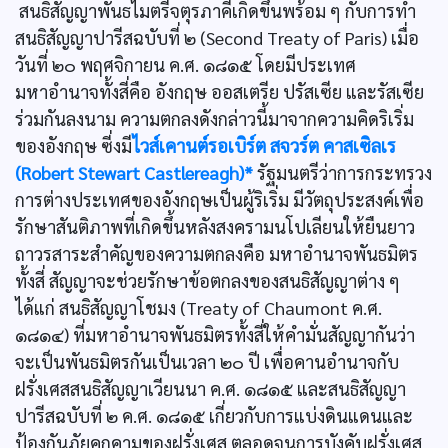
สนธิสัญญาพันธไมตรีจตุรภาคีเกิดขึ้นพร้อม ๆ กับการทำ
สนธิสัญญาปารีสฉบับที่ ๒ (Second Treaty of Paris) เมื่อ
วันที่ ๒๐ พฤศจิกายน ค.ศ. ๑๘๑๕ โดยมีประเทศ
มหาอำนาจทั้งสี่คือ อังกฤษ ออสเตรีย ปรัสเซีย และรัสเซีย
ร่วมกันลงนาม ความตกลงดังกล่าวนี้มาจากความคิดริเริ่ม
ของอังกฤษ ซี่งมี
ไวส์เคานต์รอเบิร์ต สจวร์ต คาสเซิลเร
(Robert Stewart Castlereagh)*
รัฐมนตรีว่าการกระทรวง
การต่างประเทศของอังกฤษเป็นผู้ริเริ่ม มีวัตถุประสงค์เพื่อ
รักษาสันติภาพที่เกิดขึ้นหลังสงครามนโปเลียนให้ยืนยาว
ถาวรสาระสำคัญของความตกลงคือ มหาอำนาจพันธมิตร
ทั้งสี่ สัญญาจะช่วยรักษาข้อตกลงของสนธิสัญญาต่าง ๆ
ได้แก่ สนธิสัญญาโชมง (Treaty of Chaumont ค.ศ.
๑๘๑๔) ที่มหาอำนาจพันธมิตรทั้งสี่ให้คำมั่นสัญญากันว่า
จะเป็นพันธมิตรกันเป็นเวลา ๒๐ ปี เพื่อคานอำนาจกับ
ฝรั่งเศสสนธิสัญญาเวียนนา ค.ศ. ๑๘๑๕ และสนธิสัญญา
ปารีสฉบับที่ ๒ ค.ศ. ๑๘๑๕ เกี่ยวกับการแบ่งดินแดนและ
ป้องกันภัยคุกคามของฝรั่งเศส ตลอดจนการบังคับฝรั่งเศส