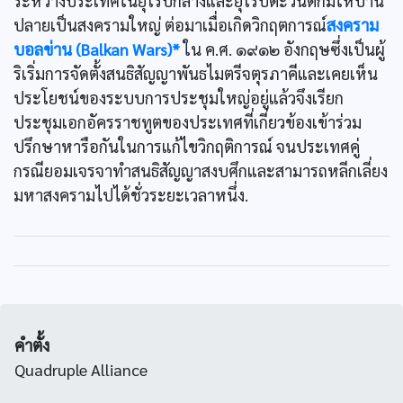
ระหว่างประเทศในยุโรปกลางและยุโรปตะวันตกมิให้บาน
ปลายเป็นสงครามใหญ่ ต่อมาเมื่อเกิดวิกฤตการณ์
สงคราม
บอลข่าน (Balkan Wars)*
ใน ค.ศ. ๑๙๑๒ อังกฤษซึ่งเป็นผู้
ริเริ่มการจัดตั้งสนธิสัญญาพันธไมตรีจตุรภาคีและเคยเห็น
ประโยชน์ของระบบการประชุมใหญ่อยู่แล้วจึงเรียก
ประชุมเอกอัครราชทูตของประเทศที่เกี่ยวข้องเข้าร่วม
ปรึกษาหารือกันในการแก้ไขวิกฤติการณ์ จนประเทศคู่
กรณียอมเจรจาทำสนธิสัญญาสงบศึกและสามารถหลีกเลี่ยง
มหาสงครามไปได้ชั่วระยะเวลาหนึ่ง.
คำตั้ง
Quadruple Alliance