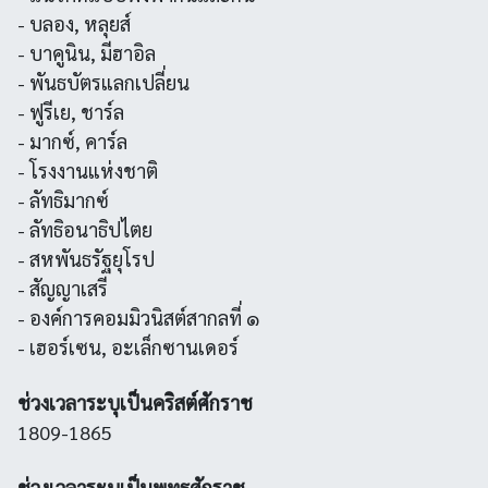
- บลอง, หลุยส์
- บาคูนิน, มีฮาอิล
- พันธบัตรแลกเปลี่ยน
- ฟูรีเย, ชาร์ล
- มากซ์, คาร์ล
- โรงงานแห่งชาติ
- ลัทธิมากซ์
- ลัทธิอนาธิปไตย
- สหพันธรัฐยุโรป
- สัญญาเสรี
- องค์การคอมมิวนิสต์สากลที่ ๑
- เฮอร์เซน, อะเล็กซานเดอร์
ช่วงเวลาระบุเป็นคริสต์ศักราช
1809-1865
ช่วงเวลาระบุเป็นพุทธศักราช