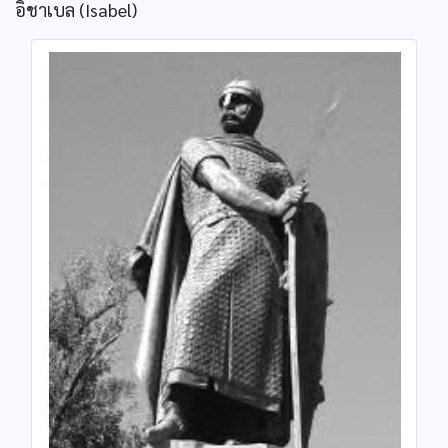
อิชาเบล (Isabel)