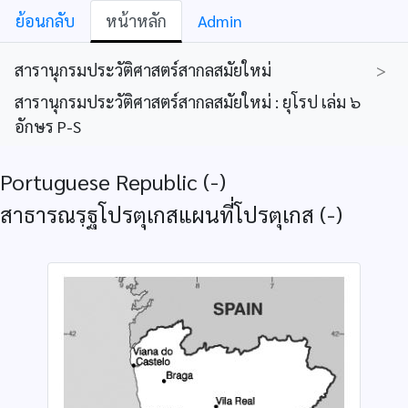
ย้อนกลับ
หน้าหลัก
Admin
สารานุกรมประวัติศาสตร์สากลสมัยใหม่
>
สารานุกรมประวัติศาสตร์สากลสมัยใหม่ : ยุโรป เล่ม ๖
อักษร P-S
Portuguese Republic (-)
สาธารณรฺฐโปรตุเกสแผนที่โปรตุเกส (-)