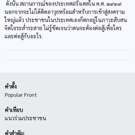
ดังนั้น สถานการณ์ของประเทศฝรั่งเศสใน ค.ศ. ๑๙๓๙
นอกจากจะไม่ได้ติดอาวุธพร้อมสำหรับการเข้าสู่สงคราม
ใหญ่แล้ว ประชาชนในประเทศเองก็ตกอยู่ในภาวะสับสน
จิตใจระส่ำระสาย ไม่รู้ชัดเจนว่าตนจะต้องต่อสู้เพื่อใคร
และต่อสู้กับอะไร.
คำตั้ง
Popular Front
คำเทียบ
แนวร่วมประชาชน
คำสำคัญ