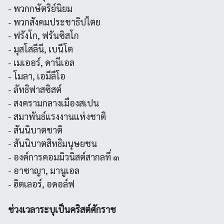
- พวกกษัตริย์นิยม
- พวกสังคมประชาธิปไตย
- ฟรังโก, ฟรันซิสโก
- มุสโสลีนี, เบนีโต
- เมเออร์, ดานีเอล
- โมลา, เอมีลีโอ
- ลัทธิฟาสซิสต์
- สงครามกลางเมืองสเปน
- สมาพันธ์แรงงานแห่งชาติ
- สันนิบาตชาติ
- สันนิบาตสิทธิมนุษยชน
- องค์การคอมมิวนิสต์สากลที่ ๓
- อาซาญา, มานูเอล
- ฮิตเลอร์, อดอล์ฟ
ช่วงเวลาระบุเป็นคริสต์ศักราช
-