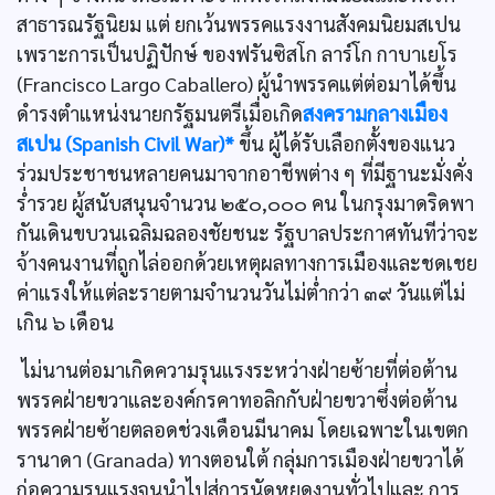
สาธารณรัฐนิยม แต่ ยกเว้นพรรคแรงงานสังคมนิยมสเปน
เพราะการเป็นปฏิปักษ์ ของฟรันซิสโก ลาร์โก กาบาเยโร
(Francisco Largo Caballero) ผู้นำพรรคแต่ต่อมาได้ขึ้น
ดำรงตำแหน่งนายกรัฐมนตรีเมื่อเกิด
สงครามกลางเมือง
สเปน (Spanish Civil War)*
ขึ้น ผู้ได้รับเลือกตั้งของแนว
ร่วมประชาชนหลายคนมาจากอาชีพต่าง ๆ ที่มีฐานะมั่งคั่ง
รํ่ารวย ผู้สนับสนุนจำนวน ๒๕๐,๐๐๐ คน ในกรุงมาดริดพา
กันเดินขบวนเฉลิมฉลองชัยชนะ รัฐบาลประกาศทันทีว่าจะ
จ้างคนงานที่ถูกไล่ออกด้วยเหตุผลทางการเมืองและชดเชย
ค่าแรงให้แต่ละรายตามจำนวนวันไม่ตํ่ากว่า ๓๙ วันแต่ไม่
เกิน ๖ เดือน
ไม่นานต่อมาเกิดความรุนแรงระหว่างฝ่ายซ้ายที่ต่อต้าน
พรรคฝ่ายขวาและองค์กรคาทอลิกกับฝ่ายขวาซึ่งต่อต้าน
พรรคฝ่ายซ้ายตลอดช่วงเดือนมีนาคม โดยเฉพาะในเขตก
รานาดา (Granada) ทางตอนใต้ กลุ่มการเมืองฝ่ายขวาได้
ก่อความรุนแรงจนนำไปสู่การนัดหยุดงานทั่วไปและ การ