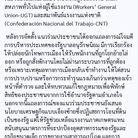
สหภาพทั่วไปแห่งผู้ใช้แรงงาน (Workers’ General
Union-UGT) และสมาพันธ์แรงงานแห่งชาติ
(Confederación Nacional del Trabajo-CNT)
หลังการจัดตั้ง แนวร่วมประชาชนได้ออกแถลงการณ์โจมตี
การบริหารประเทศของรัฐบาลอนุรักษนิยม มีการเรียกร้อง
ให้ปล่อยนักโทษการเมือง ให้รับพนักงานที่ถูกโยกย้ายไล่
ออก หรือถูกสั่งพักงานโดยไม่ผ่านกระบวนการที่ถูกต้อง
หรือเพราะเหตุผลทางการเมืองกลับเข้าทำงาน ให้ไต่สวน
การปราบปรามหรือการกระทำรุนแรงเกินกว่าเหตุของเจ้า
หน้าที่ตำรวจ และให้ทบทวนแก้ไขกฎหมายเพื่อพิทักษ์
สิทธิของประชาชนจากการใช้อำนาจรัฐตามอำเภอใจ
นอกจากนี้แถลงการณ์ของแนวร่วมประชาชนยังเสนอ
นโยบายเศรษฐกิจแบบเอียงซ้ายซึ่งปฏิเสธการโอนที่ดิน
เป็นของรัฐ แต่ให้รัฐช่วยเหลือแรงงานภาคเกษตรแทน
สนับสนุนมาตรการที่จะปกป้องอุตสาหกรรมของรัฐและ
ธุรกิจขนาดเล็ก การขยายงานสาธารณูปโภค และการ