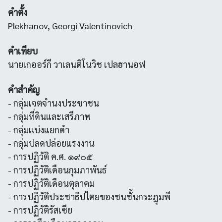
คำตั้ง
Plekhanov, Georgi Valentinovich
คำเทียบ
นายเกออร์กี วาเลนติโนวิช เปลฮานอฟ
คำสำคัญ
- กลุ่มเจตจำนงประชาชน
- กลุ่มที่ดินและเสรีภาพ
- กลุ่มแบ่งแยกดำ
- กลุ่มปลดปล่อยแรงงาน
- การปฏิวัติ ค.ศ. ๑๙๐๕
- การปฏิวัติเดือนกุมภาพันธ์
- การปฏิวัติเดือนตุลาคม
- การปฏิวัติประชาธิปไตยของชนชั้นกระฎุมพี
- การปฏิวัติรัสเซีย