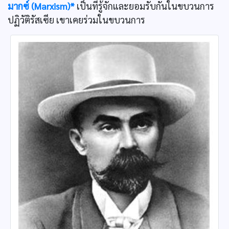
มากซ์ (Marxism)*
เป็นที่รู้จักและยอมรับกันในขบวนการ
ปฏิวัติรัสเซีย เขาเคยร่วมในขบวนการ