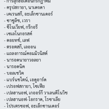
- การลุกฮือเดือนกรกฎาคม
- ครุปสกายา, นาเดจดา
- เคเรนสกี, อะเล็กซานเดอร์
- ซาซูลิช, เวรา
- ซีโนเวียฟ, กรีกอรี
- เซเลโนกอรสค์
- ดอยทช์, เลฟ
- ตรอตสกี, เลออน
- แถลงการณ์คอมมิวนิสต์
- นารอดนายาวอลยา
- นารอดนิค
- บอลเชวิค
- แบร์นชไตน์, เอดูอาร์ด
- เปรอฟสกายา, โซเฟีย
- เปลฮานอฟ, เกออร์กี วาเลนติโนวิช
- เปลฮานอฟ-โอกราด, โรซาเลีย
- โปรเตรซอฟ, อะเล็กซานเดอร์