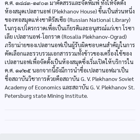
ค.ศ. ๑๘๘๓-๑๙๐๓ มาคัดสรรและจัดพิมพ์ ทั้งให้จัดตั้ง
ห้องสมุดเปลฮานอฟ (Plekhanov House) ขึ้นเป็นส่วนหนึ่ง
ของหอสมุดแห่งชาติรัสเซีย (Russian National Library)
ในกรุงเปโตรกราดเพื่อเป็นเกียรติและอนุสรณ์แก่เขา โรซา
เลีย เปลฮานอฟ-โอกราด (Rosalia Plekhanov-Ograd)
ภริยาม่ายของเปลฮานอฟเป็นผู้รับผิดชอบคนสำคัญในการ
คัดเลือกและรวบรวมเอกสารรวมทั้งข้าวของเครื่องใช้ของ
เปลฮานอฟเพื่อจัดตั้งเป็นห้องสมุดซึ่งเริ่มเปิดให้บริการใน
ค.ศ. ๑๙๒๕ นอกจากนี้ยังมีการนำชื่อเปลฮานอฟมาเป็น
ชื่อสถาบันวิชาการด้วยคือสถาบัน G. V. Plekhanov Soviet
Academy of Economics และสถาบัน G. V. Plekhanov St.
Petersburg state Mining Institute.