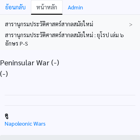
ย้อนกลับ
หน้าหลัก
Admin
สารานุกรมประวัติศาสตร์สากลสมัยใหม่
>
สารานุกรมประวัติศาสตร์สากลสมัยใหม่ : ยุโรป เล่ม ๖
อักษร P-S
Peninsular War (-)
(-)
ดู
Napoleonic Wars