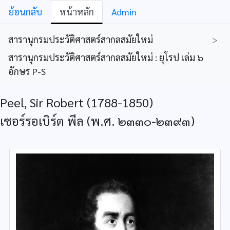
ย้อนกลับ
หน้าหลัก
Admin
สารานุกรมประวัติศาสตร์สากลสมัยใหม่
>
สารานุกรมประวัติศาสตร์สากลสมัยใหม่ : ยุโรป เล่ม ๖
อักษร P-S
Peel, Sir Robert (1788-1850)
เซอร์รอเบิร์ต พีล (พ.ศ. ๒๓๓๐-๒๓๙๓)