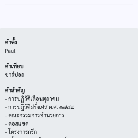
คำตั้ง
Paul
คำเทียบ
ซาร์ปอล
คำสำคัญ
- การปฏิวัติเดือนตุลาคม
- การปฏิวัติฝรั่งเศส ค.ศ. ๑๗๘๙
- คณะกรรมการอำนวยการ
- คอสแซค
- โครงการกรีก