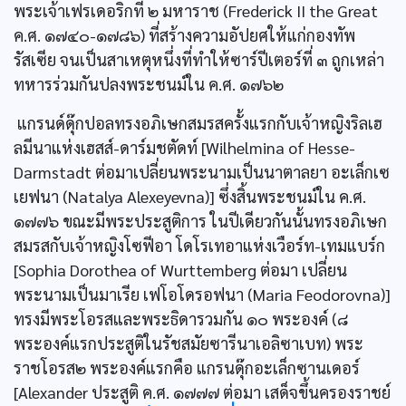
พระเจ้าเฟรเดอริกที่ ๒ มหาราช (Frederick II the Great
ค.ศ. ๑๗๔๐-๑๗๘๖) ที่สร้างความอัปยศให้แก่กองทัพ
รัสเซีย จนเป็นสาเหตุหนึ่งที่ทำให้ซาร์ปีเตอร์ที่ ๓ ถูกเหล่า
ทหารร่วมกันปลงพระชนม์ใน ค.ศ. ๑๗๖๒
แกรนด์ดุ๊กปอลทรงอภิเษกสมรสครั้งแรกกับเจ้าหญิงริลเฮ
ลมีนาแห่งเฮสส์-ดาร์มชตัดท์ [Wilhelmina of Hesse-
Darmstadt ต่อมาเปลี่ยนพระนามเป็นนาตาลยา อะเล็กเซ
เยฟนา (Natalya Alexeyevna)] ซึ่งสิ้นพระชนม์ใน ค.ศ.
๑๗๗๖ ขณะมีพระประสูติการ ในปีเดียวกันนั้นทรงอภิเษก
สมรสกับเจ้าหญิงโซฟีอา โดโรเทอาแห่งเวือร์ท-เทมแบร์ก
[Sophia Dorothea of Wurttemberg ต่อมา เปลี่ยน
พระนามเป็นมาเรีย เฟโอโดรอฟนา (Maria Feodorovna)]
ทรงมีพระโอรสและพระธิดารวมกัน ๑๐ พระองค์ (๘
พระองค์แรกประสูติในรัชสมัยซารีนาเอลิซาเบท) พระ
ราชโอรส๒ พระองค์แรกคือ แกรนดุ๊กอะเล็กซานเดอร์
[Alexander ประสูติ ค.ศ. ๑๗๗๗ ต่อมา เสด็จขึ้นครองราชย์