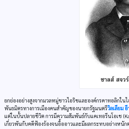
ยกย่องอย่างสูงจากมวลหมู่ชาวไอริชและองค์กรคาทอลิกในไอร
พันธมิตรทางการเมืองคนสำคัญของนายกรัฐมนตรี
วิลเลียม 
แต่ในบั้นปลายชีวิต การมีความสัมพันธ์กับแคเทอรีนโอเช (K
เกี่ยวพันกับคดีฟ้องร้องจนอื้ออาวและมีผลกระทบอย่างหนั