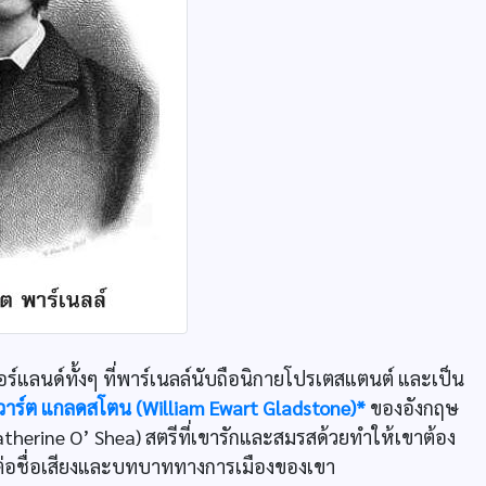
์แลนด์ทั้งๆ ที่พาร์เนลล์นับถือนิกายโปรเตสแตนต์ และเป็น
อีวาร์ต แกลดสโตน (William Ewart Gladstone)*
ของอังกฤษ
atherine O’ Shea) สตรีที่เขารักและสมรสด้วยทำให้เขาต้อง
กต่อชื่อเสียงและบทบาททางการเมืองของเขา