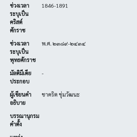
ช่วงเวลา
1846-1891
ระบุเป็น
คริสต์
ศักราช
ช่วงเวลา
พ.ศ. ๒๓๘๙-๒๔๓๔
ระบุเป็น
พุทธศักราช
มัลติมีเดีย
-
ประกอบ
ผู้เขียนคำ
ชาคริต ชุ่มวัฒนะ
อธิบาย
บรรณานุกรม
คำตั้ง