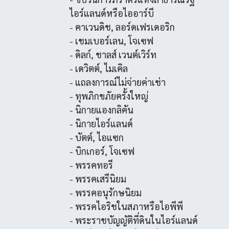
ไอร์แลนด์หรือไออาร์บี
- คาเวนดิช, ลอร์ดเฟรเดอริก
- เชมเบอร์เลน, โจเซฟ
- ดิลก์, ชาลส์ เวนต์เวิร์ท
- เดวิตต์, ไมเคิล
- แถลงการณ์ไม่จ่ายค่าเช่า
- ทุพภิกขภัยครั้งใหญ่
- นิกายแองกลิคัน
- นิกายไอร์แลนด์
- บัตต์, ไอแซก
- บิกเกอร์, โจเซฟ
- พรรคทอรี
- พรรคเสรีนิยม
- พรรคอนุรักษนิยม
- พรรคไอริชในสภาหรือไอพีพี
- พระราชบัญญัติที่ดินในไอร์แลนด์