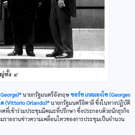
d George)*
นายกรัฐมนตรีอังกฤษ
ชอร์ช เกลมองโซ (Georges
โด (Vittorio Orlando)*
นายกรัฐมนตรีอิตาลี ซึ่งในทางปฏิบัติ
ี่เข้าร่วมประชุมมีคณะที่ปรึกษา ซึ่งประกอบด้วยนักธุรกิจ
ิดตามรายงานข่าวความเคลื่อนไหวของการประชุมเป็นจำนวน