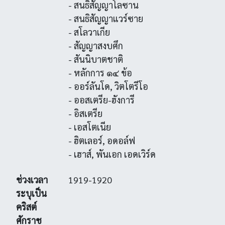
- สนธิสัญญาโลซาน
- สนธิสัญญาแวร์ซาย
- สโลวาเกีย
- สัญญาสงบศึก
- สันนิบาตชาติ
- หลักการ ๑๔ ข้อ
- ออร์ลันโด, วิตโตรีโอ
- ออสเตรีย-ฮังการี
- อิสเตรีย
- เอสโตเนีย
- ฮิตเลอร์, อดอล์ฟ
- เฮาส์, พันเอก เอดเวิร์ด
ช่วงเวลา
1919-1920
ระบุเป็น
คริสต์
ศักราช