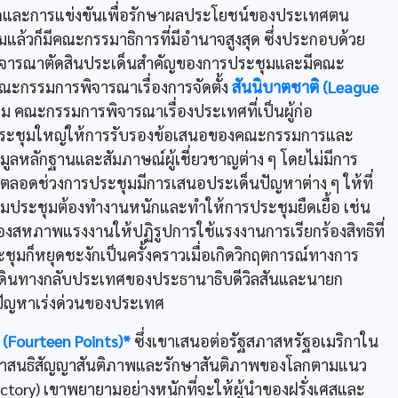
ดและการแข่งขันเพื่อรักษาผลประโยชน์ของประเทศตน
แล้วก็มีคณะกรรมาธิการที่มีอำนาจสูงสุด ซึ่งประกอบด้วย
ที่พิจารณาตัดสินประเด็นสำคัญของการประชุมและมีคณะ
ะกรรมการพิจารณาเรื่องการจัดตั้ง
สันนิบาตชาติ (League
 คณะกรรมการพิจารณาเรื่องประเทศที่เป็นผู้ก่อ
ที่ประชุมใหญ่ให้การรับรองข้อเสนอของคณะกรรมการและ
มูลหลักฐานและสัมภาษณ์ผู้เชี่ยวชาญต่าง ๆ โดยไม่มีการ
ปตลอดช่วงการประชุมมีการเสนอประเด็นปัญหาต่าง ๆ ให้ที่
่วมประชุมต้องทำงานหนักและทำให้การประชุมยืดเยื้อ เช่น
งของสหภาพแรงงานให้ปฏิรูปการใช้แรงงานการเรียกร้องสิทธิที่
ชุมก็หยุดชะงักเป็นครั้งคราวเมื่อเกิดวิกฤตการณ์ทางการ
ดินทางกลับประเทศของประธานาธิบดีวิลสันและนายก
ขปัญหาเร่งด่วนของประเทศ
 (Fourteen Points)*
ซึ่งเขาเสนอต่อรัฐสภาสหรัฐอเมริกาใน
จาสนธิสัญญาสันติภาพและรักษาสันติภาพของโลกตามแนว
tory) เขาพยายามอย่างหนักที่จะให้ผู้นำของฝรั่งเศสและ