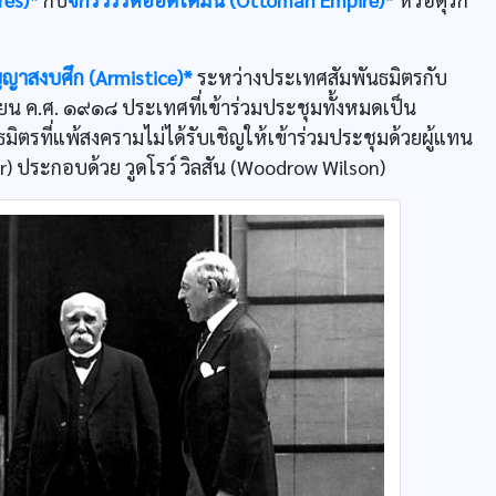
ญญาสงบศึก (Armistice)*
ระหว่างประเทศสัมพันธมิตรกับ
กายน ค.ศ. ๑๙๑๘ ประเทศที่เข้าร่วมประชุมทั้งหมดเป็น
รที่แพ้สงครามไม่ได้รับเชิญให้เข้าร่วมประชุมด้วยผู้แทน
g Four) ประกอบด้วย วูดโรว์ วิลสัน (Woodrow Wilson)