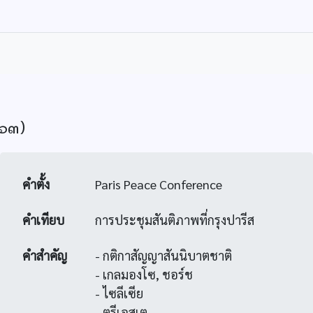
๔๖๓)
คำตั้ง
Paris Peace Conference
คำเทียบ
การประชุมสันติภาพที่กรุงปารีส
คำสำคัญ
- กติกาสัญญาสันนิบาตชาติ
- เกลมองโซ, ชอร์ช
- ไซลีเซีย
- ตรีเอสเต