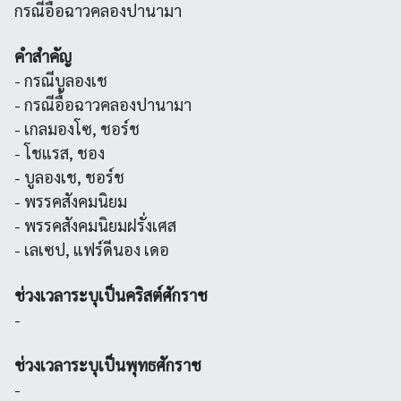
กรณีอื้อฉาวคลองปานามา
คำสำคัญ
- กรณีบูลองเช
- กรณีอื้อฉาวคลองปานามา
- เกลมองโซ, ชอร์ช
- โชแรส, ชอง
- บูลองเช, ชอร์ช
- พรรคสังคมนิยม
- พรรคสังคมนิยมฝรั่งเศส
- เลเซป, แฟร์ดีนอง เดอ
ช่วงเวลาระบุเป็นคริสต์ศักราช
-
ช่วงเวลาระบุเป็นพุทธศักราช
-