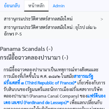
ย้อนกลับ
หน้าหลัก
Admin
สารานุกรมประวัติศาสตร์สากลสมัยใหม่
>
สารานุกรมประวัติศาสตร์สากลสมัยใหม่ : ยุโรป เล่ม ๖
อักษร P-S
Panama Scandals (-)
กรณีอื้อฉาวคลองปานามา (-)
กรณีอื้อฉาวคลองปานามาเป็นเหตุการณ์ทางสังคมและ
การเมืองที่เกิดขึ้นใน ค.ศ. ๑๘๙๒ ในสมัย
สาธารณรัฐ
ฝรั่งเศสที่ ๓ (Third Republic of France)*
เกี่ยวข้องกับการ
รับสินบนของรัฐมนตรีและนักการเมืองฝรั่งเศสจากบริษัท
คลองปานามา (Panama Canal Company) ของ
แฟร์ดีนอง
เดอ เลเซป (Ferdinand de Lesseps)*
เพื่อแลกเปลี่ยนกับ
การออกกฎหมายให้บริษัทสามารถออกสลากกินแบ่งระดม