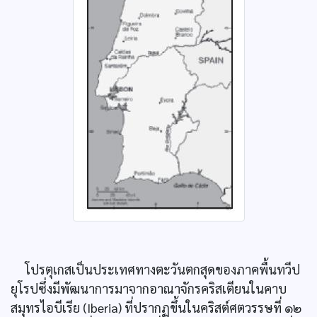
โปรตุเกสเป็นประเทศทางตะวันตกสุดของภาคพื้นทวีป
ยุโรปซึ่งมีพัฒนาการมาจากอาณาจักรคริสเตียนในคาบ
สมุทรไอบีเรีย (Iberia) ที่ปรากฏขึ้นในคริสต์ศตวรรษที่ ๑๒