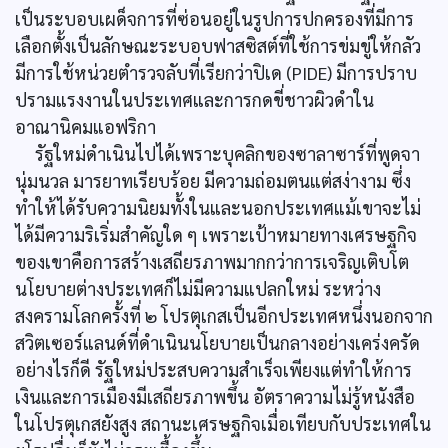
เป็นระบอบเผด็จการที่ซ่อนอยู่ในรูปการปกครองที่มีการ
เลือกตั้งเป็นลักษณะระบอบฟาสซิสต์ที่ใช้การข่มขู่ให้กลัว
มีการใช้หน่วยตำรวจลับที่เรียกว่าปิเด (PIDE) มีการปราบ
ปรามแรงงานในประเทศและการกดขี่ชาวผิวดำใน
อาณานิคมแอฟริกา
รัฐใหม่ดำเนินไปได้เพราะบุคลิกของซาลาซาร์ที่พูดจา
นุ่มนวล มารยาทเรียบร้อย มีความถ่อมตนแต่สง่างาม ซึ่ง
ทำให้ได้รับความนิยมทั้งในและนอกประเทศแม้เขาจะไม่
ได้มีความริเริ่มสำคัญใด ๆ เพราะเป้าหมายทางเศรษฐกิจ
ของเขาคือการสร้างเสถียรภาพมากกว่าการเจริญเติบโต
นโยบายต่างประเทศก็ไม่มีความแปลกใหม่ ระหว่าง
สงครามโลกครั้งที่ ๒ โปรตุเกสเป็นอีกประเทศหนึ่งนอกจาก
สวิตเซอร์แลนด์ที่ดำเนินนโยบายเป็นกลางอย่างเคร่งครัด
อย่างไรก็ดี รัฐใหม่ประสบความสำเร็จเพียงแต่ทำให้การ
เงินและการเมืองมีเสถียรภาพขึ้น อัตราความไม่รู้หนังสือ
ในโปรตุเกสยังสูง สถานะเศรษฐกิจเมื่อเทียบกับประเทศใน