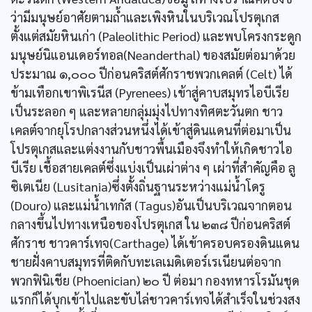
ว่ามีมนุษย์อาศัยตามถ้ำและเพิงหินในบริเวณโปรตุเกส
ตั้งแต่สมัยหินเก่า (Paleolithic Period) และพบโครงกระดูก
มนุษย์นิแอนเดอร์ทอล(Neanderthal) ของสมัยต่อมาด้วย
ประมาณ ๑,๐๐๐ ปีก่อนคริสต์ศักราชพวกเคลต์ (Celt) ได้
ข้ามเทือกเขาพิเรนีส (Pyrenees) เข้าสู่คาบสมุทรไอบีเรีย
เป็นระลอก ๆ และหลายกลุ่มมุ่งไปทางทิศตะวันตก ชาว
เคลต์จากยุโรปกลางส่วนหนึ่งได้เข้าสู่ดินแดนที่ต่อมาเป็น
โปรตุเกสและแต่งงานกับชาวพื้นเมืองจึงทำให้เกิดชาวไอ
บีเรีย เชื้อสายเคลต์ซึ่งแบ่งเป็นเผ่าต่าง ๆ เผ่าที่สำคัญคือ ลู
ซิเตเนีย (Lusitania)ซึ่งตั้งถิ่นฐานระหว่างแม่น้ำโดรู
(Douro) และแม่น้ำเทกัส (Tagus)อันเป็นบริเวณจากตอน
กลางขึ้นไปทางเหนือของโปรตุเกส ใน ๒๓๘ ปีก่อนคริสต์
ศักราช ชาวคาร์เทจ(Carthage) ได้เข้าครอบครองดินแดน
ชายฝั่งคาบสมุทรที่ติดกับทะเลเมดิเตอร์เรเนียนต่อจาก
พวกฟินิเชีย (Phoenician) ๒๐ ปี ต่อมา กองทหารโรมันชุด
แรกก็ได้บุกเข้าไปและขับไล่ชาวคาร์เทจได้สำเร็จในช่วงสง