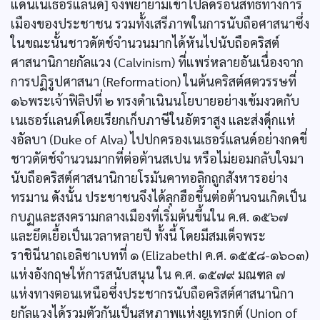
แดนเนเธอร์แลนด์] จึงพยายามเข้าไปลิดรอนสิทธิทางการ
เมืองของประชาชน รวมทั้งเสรีภาพในการนับถือศาสนาซึ่ง
ในขณะนั้นชาวดัตช์จำนวนมากได้หันไปนับถือคริสต์
ศาสนานิกายกัลแวง (Calvinism) ที่แพร่หลายอันเนื่องจาก
การปฏิรูปศาสนา (Reformation) ในต้นคริสต์ศตวรรษที่
๑๖พระเจ้าฟิลิปที่ ๒ ทรงดำเนินนโยบายอย่างเข้มงวดกับ
เนเธอร์แลนด์โดยเรียกเก็บภาษีในอัตราสูง และส่งดุ็กแห่
งอัลบา (Duke of Alva) ไปปกครองเนเธอร์แลนด์อย่างกดขี่
ชาวดัตช์จำนวนมากที่ต่อต้านสเปน หรือไม่ยอมกลับใจมา
นับถือคริสต์ศาสนานิกายโรมันคาทอลิกถูกสังหารอย่าง
ทรมาน ดังนั้น ประชาชนจึงได้ลุกฮือขึ้นต่อต้านจนเกิดเป็น
กบฏและสงครามกลางเมืองที่เริ่มต้นขึ้นใน ค.ศ. ๑๕๖๗
และยึดเยื้อเป็นเวลาหลายปี ทั้งนี้ โดยมีสมเด็จพระ
ราชินีนาถเอลิซาเบทที่ ๑ (ElizabethI ค.ศ. ๑๕๕๘-๑๖๐๓)
แห่งอังกฤษให้การสนับสนุน ใน ค.ศ. ๑๕๗๙ มณฑล ๗
แห่งทางตอนเหนือซึ่งประชากรนับถือคริสต์ศาสนานิกา
ยกัลแวงได้รวมตัวกันเป็นสหภาพแห่งยูเทรกต์ (Union of