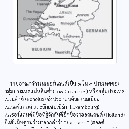
ราชอาณาจักรเนเธอร์แลนด์เป็น ๑ ใน ๓ ประเทศของ
กลุ่มประเทศแผ่นดินต่ำ(Low Countries) หรือกลุ่มประเทศ
เบเนลักซ์ (Benelux) ซึ่งประกอบด้วย เบลเยียม
เนเธอร์แลนด์ และลักเซมเบิร์ก (Luxembourg)
เนเธอร์แลนด์มีชื่อที่รู้จักกันดีอีกชื่อว่าฮอลแลนด์ (Holland)
ซึ่งสันนิษฐานว่ามาจากคำว่า “haltland” (ฮอลต์