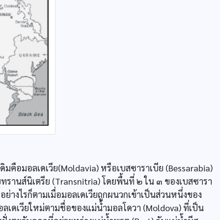
มคือมอลเดเวีย(Moldavia) หรือเบสซาราเบีย (Bessarabia)
รานส์นิเตรีย (Transnitria) โดยพื้นที่ ๒ ใน ๓ ของเบสซารา
 อย่างไรก็ตามเมื่อมอลเดเวียถูกผนวกเข้าเป็นส่วนหนึ่งของ
อมอลเดเวียใหม่ตามชื่อของแม่น้ำมอลโดวา (Moldova) ที่เป็น