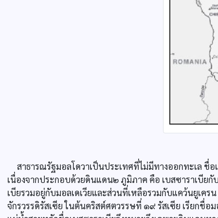
สาธารณรัฐมอลโดวาเป็นประเทศที่ไม่มีทางออกทะเล ชื่อเดิ
เนื่องจากประกอบด้วยดินแดน๒ ภูมิภาค คือ เบสซาราเบียกับท
เบียรวมอยู่กับมอลเดเวียและส่วนที่เหลือรวมกับแคว้นยูเครน
จักรวรรดิรัสเซีย ในต้นคริสต์ศตวรรษที่ ๑๙ รัสเซีย เรียกชื่