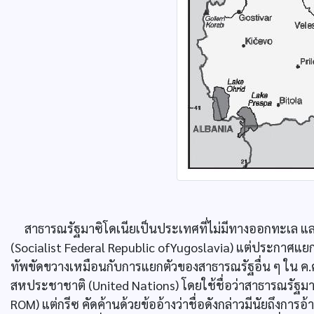
สาธารณรัฐมาซิโดเนียเป็นประเทศที่ไม่มีทางออกทะเล และ
(Socialist Federal Republic ofYugoslavia) แต่ประกาศแยก
ทัพขัดขวางเหมือนกับการแยกตัวของสาธารณรัฐอื่น ๆ ใน ค.
สหประชาชาติ (United Nations) โดยใช้ชื่อว่าสาธารณรัฐมาซ
ROM) แต่กรีซ คัดค้านด้วยข้ออ้างว่าชื่อดังกล่าวมีนัยถึงการอ