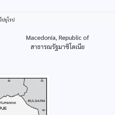
ีปยุโรป
Macedonia, Republic of
สาธารณรัฐมาซิโดเนีย