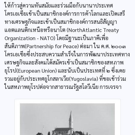
ให้ก้าวสู่ความทันสมัยและร่วมมือกับนานาประเทศ
โครเอเชียเข้าเป็นสมาชิกองค์การการค้าโลกและเปิดเสรี
ทางเศรษฐกิจและเข้าเป็นสมาชิกองค์การสนธิสัญญา
แอตแลนติกเหนือหรือนาโต (NorthAtlantic Treaty
Organization - NATO) โดยมีฐานะเป็นภาคีเพื่อ
สันติภาพ(Partnership for Peace) ต่อมา ใน ค.ศ. ๒๐๐๓
โครเอเชียซึ่งประสบความสำเร็จในการพัฒนาประเทศทาง
เศรษฐกิจและสังคมได้สมัครเข้าเป็นสมาชิกของสหภาพ
ยุโรป(European Union) และนับเป็นประเทศที่ ๒ ซึ่งเคย
รวมอยู่กับประเทศยูโกสลาเวีย(Yugoslavia) ที่ขอเข้าร่วม
ในสหภาพยุโรปต่อจากสาธารณรัฐสโลวีเนีย การเจรจา