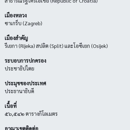
สาธารณรัฐโครเอเชีย (Republic of Croatia)
เมืองหลวง
ซาเกร็บ (Zagreb)
เมืองสำคัญ
รีเยกา (Rijeka) สปลิต (Split) และโอซีเยก (Osijek)
ระบอบการปกครอง
ประชาธิปไตย
ประมุขของประเทศ
ประธานาธิบดี
เนื้อที่
๕๖,๕๔๒ ตารางกิโลเมตร
อาณาเขตติดต่อ