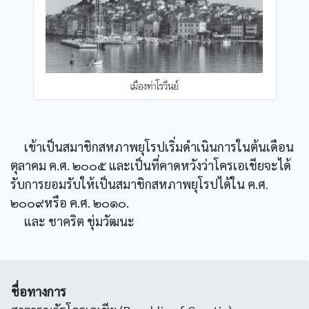
เข้าเป็นสมาชิกสหภาพยุโรปเริ่มดำเนินการในต้นเดือน
ตุลาคม ค.ศ. ๒๐๐๕ และเป็นที่คาดหวังว่าโครเอเชียจะได้
รับการยอมรับให้เป็นสมาชิกสหภาพยุโรปได้ใน ค.ศ.
๒๐๐๙หรือ ค.ศ. ๒๐๑๐.
และ ชาคริต ชุ่มวัฒนะ
ชื่อทางการ