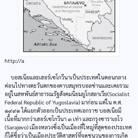
http://a
บอสเนียและเฮอร์เซโกวีนาเป็นประเทศในตอนกลาง
ค่อนไปทางตะวันตกของคาบสมุทรบอลข่านและเคยรวม
อยู่ในสหพันธ์สาธารณรัฐสังคมนิยมยูโกสลาเวีย(Socialist
Federal Republic of Yugoslavia) มาก่อน แต่ใน ค.ศ.
๑๙๙๑ ได้แยกตัวออกเป็นประเทศเอกราช บอสเนียมี
เนื้อที่มากกว่าเฮอร์เซโกวีนา ๓ เท่า และกรุงซาราเยโว
(Sarajevo) เมืองหลวงซึ่งเป็นเมืองที่ใหญ่ที่สุดของประเทศ
ก็ได้ชื่อว่าเป็นเมืองประวัติศาสตร์ที่จุดชนวนของการเกิด