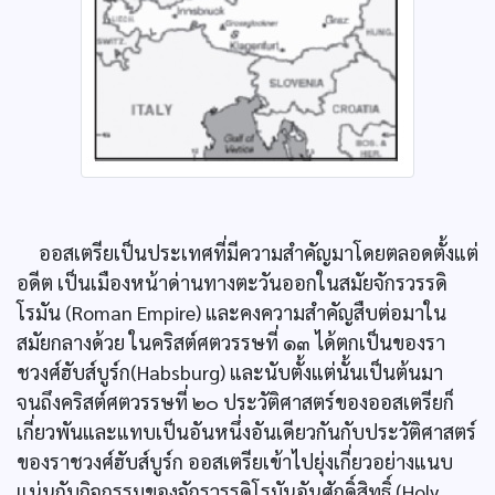
ออสเตรียเป็นประเทศที่มีความสำคัญมาโดยตลอดตั้งแต่
อดีต เป็นเมืองหน้าด่านทางตะวันออกในสมัยจักรวรรดิ
โรมัน (Roman Empire) และคงความสำคัญสืบต่อมาใน
สมัยกลางด้วย ในคริสต์ศตวรรษที่ ๑๓ ได้ตกเป็นของรา
ชวงศ์ฮับส์บูร์ก(Habsburg) และนับตั้งแต่นั้นเป็นต้นมา
จนถึงคริสต์ศตวรรษที่ ๒๐ ประวัติศาสตร์ของออสเตรียก็
เกี่ยวพันและแทบเป็นอันหนึ่งอันเดียวกันกับประวัติศาสตร์
ของราชวงศ์ฮับส์บูร์ก ออสเตรียเข้าไปยุ่งเกี่ยวอย่างแนบ
แน่นกับกิจกรรมของจักรวรรดิโรมันอันศักดิ์สิทธิ์ (Holy