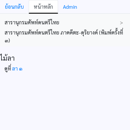
ย้อนกลับ
หน้าหลัก
Admin
สารานุกรมศัพท์ดนตรีไทย
>
สารานุกรมศัพท์ดนตรีไทย ภาคคีตะ-ดุริยางค์ (พิมพ์ครั้งที่
๓)
ไม้ลา
ดูที่
ลา ๑