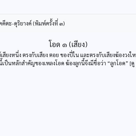
ะ-ดุริยางค์ (พิมพ์ครั้งที่ ๓)
โอด ๑ (เสียง)
ย์เสียงหนึ่ง ตรงกับเสียง ตอย ของปี่ใน และตรงกับเสียงฆ้องวงใหญ
งนี้เป็นหลักสำคัญของเพลงโอด ฆ้องลูกนี้จึงมีชื่อว่า “ลูกโอด” [ดู