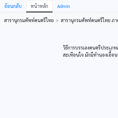
ย้อนกลับ
หน้าหลัก
Admin
สารานุกรมศัพท์ดนตรีไทย
>
สารานุกรมศัพท์ดนตรีไทย ภาคคีต
วิธีการบรรเลงดนตรีประเภทเค
สะเทือนใจ มักมีทำนองเอื้อน