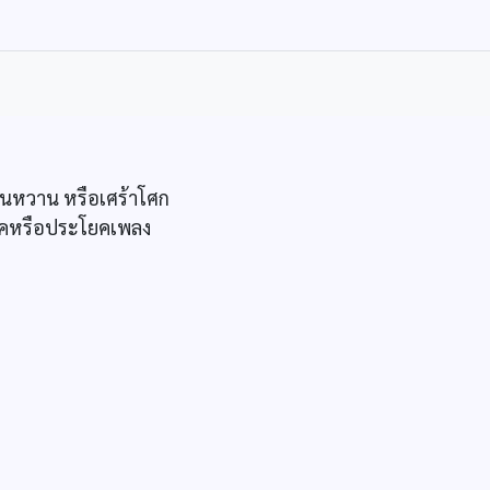
่อนหวาน หรือเศร้าโศก
วรรคหรือประโยคเพลง