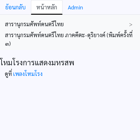
ย้อนกลับ
หน้าหลัก
Admin
สารานุกรมศัพท์ดนตรีไทย
>
สารานุกรมศัพท์ดนตรีไทย ภาคคีตะ-ดุริยางค์ (พิมพ์ครั้งที่
๓)
โหมโรงการแสดงมหรสพ
ดูที่
เพลงโหมโรง