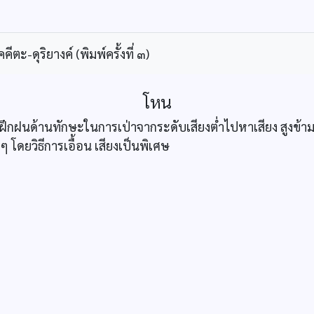
ะ-ดุริยางค์ (พิมพ์ครั้งที่ ๓)
โหน
ารฝึกฝนด้านทักษะในการเป่าจากระดับเสียงต่ำไปหาเสียง สูงข้ามต
น ๆ โดยวิธีการเอื้อน เสียงเป็นพิเศษ