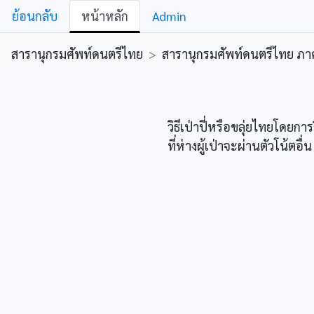
ย้อนกลับ
หน้าหลัก
Admin
สารานุกรมศัพท์ดนตรีไทย
>
สารานุกรมศัพท์ดนตรีไทย ภาคคีต
วิธีเป่าปี่หรือขลุ่ยไทยโดยก
ที่ห่างผู้เป่าจะผ่านตัวโน้ตอื่