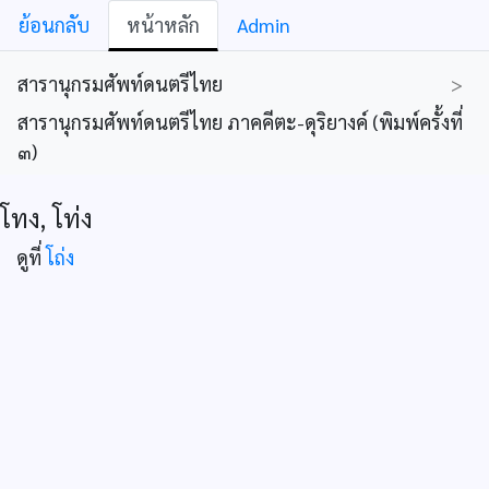
ย้อนกลับ
หน้าหลัก
Admin
สารานุกรมศัพท์ดนตรีไทย
>
สารานุกรมศัพท์ดนตรีไทย ภาคคีตะ-ดุริยางค์ (พิมพ์ครั้งที่
๓)
โทง, โท่ง
ดูที่
โถ่ง