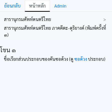
ย้อนกลับ
หน้าหลัก
Admin
สารานุกรมศัพท์ดนตรีไทย
>
สารานุกรมศัพท์ดนตรีไทย ภาคคีตะ-ดุริยางค์ (พิมพ์ครั้งที่
๓)
โขน ๑
ชื่อเรียกส่วนประกอบของคันซอด้วง (ดู
ซอด้วง
ประกอบ)