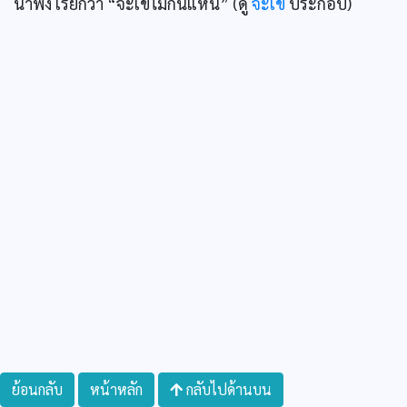
น่าฟัง เรียกว่า “จะเข้ไม่กินแหน” (ดู
จะเข้
ประกอบ)
ย้อนกลับ
หน้าหลัก
กลับไปด้านบน