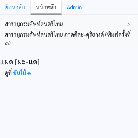
ย้อนกลับ
หน้าหลัก
Admin
สารานุกรมศัพท์ดนตรีไทย
>
สารานุกรมศัพท์ดนตรีไทย ภาคคีตะ-ดุริยางค์ (พิมพ์ครั้งที่
๓)
แผด [ผะ-แด]
ดูที่
ขับไม้ ๑