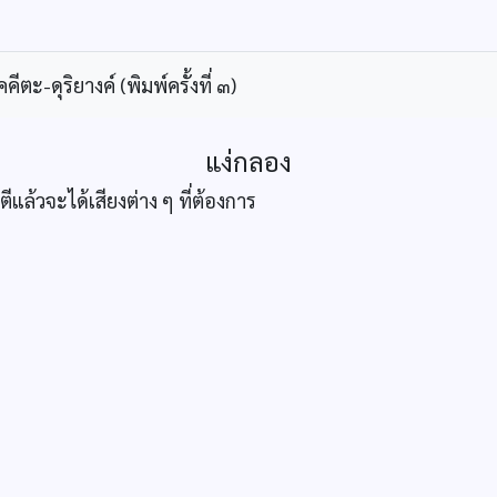
ะ-ดุริยางค์ (พิมพ์ครั้งที่ ๓)
แง่กลอง
แล้วจะได้เสียงต่าง ๆ ที่ต้องการ