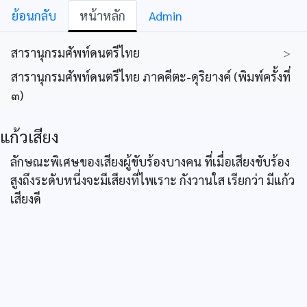
ย้อนกลับ
หน้าหลัก
Admin
สารานุกรมศัพท์ดนตรีไทย
>
สารานุกรมศัพท์ดนตรีไทย ภาคคีตะ-ดุริยางค์ (พิมพ์ครั้งที่
๓)
แก้วเสียง
ลักษณะพิเศษของเสียงผู้ขับร้องบางคน ที่เมื่อเสียงขับร้อง
สูงถึงระดับหนึ่งจะมีเสียงที่ไพเราะ กังวานใส เรียกว่า มีแก้ว
เสียงดี