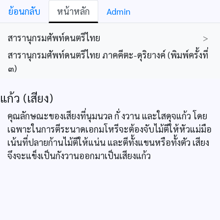
ย้อนกลับ
หน้าหลัก
Admin
สารานุกรมศัพท์ดนตรีไทย
>
สารานุกรมศัพท์ดนตรีไทย ภาคคีตะ-ดุริยางค์ (พิมพ์ครั้งที่
๓)
แก้ว (เสียง)
คุณลักษณะของเสียงที่นุมนวล กั่ งวาน และใสดุจแก้ว โดย
เฉพาะในการตีระนาดเอกมโหรีจะต้องจับไม้ตีให้หัวแม่มือ
เน้นที่ปลายก้านไม้ตีให้แน่น และตีทั้งแขนหรือทั้งตัว เสียง
จึงจะแข็งเป็นกังวานออกมาเป็นเสียงแก้ว