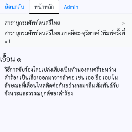
ย้อนกลับ
หน้าหลัก
Admin
สารานุกรมศัพท์ดนตรีไทย
>
สารานุกรมศัพท์ดนตรีไทย ภาคคีตะ-ดุริยางค์ (พิมพ์ครั้งที่
๓)
เอื้อน ๑
วิธีการขับร้องโดยเปล่งเสียงเป็นทำนองดนตรีระหว่าง
คำร้อง เป็นเสียงออกมาจากลำคอ เช่น เออ อือ เอย ใน
ลักษณะที่เลื่อนไหลติดต่อกันอย่างกลมกลืน สัมพันธ์กับ
จังหวะและวรรณยุกต์ของคำร้อง