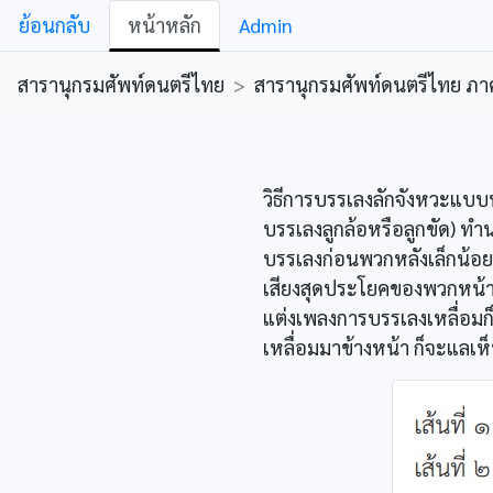
ย้อนกลับ
หน้าหลัก
Admin
สารานุกรมศัพท์ดนตรีไทย
>
สารานุกรมศัพท์ดนตรีไทย ภาคคีต
วิธีการบรรเลงลักจังหวะแบบหน
บรรเลงลูกล้อหรือลูกขัด) ท
บรรเลงก่อนพวกหลังเล็กน้อย
เสียงสุดประโยคของพวกหน้าก็
แต่งเพลงการบรรเลงเหลื่อมก็เ
เหลื่อมมาข้างหน้า ก็จะแลเห็น