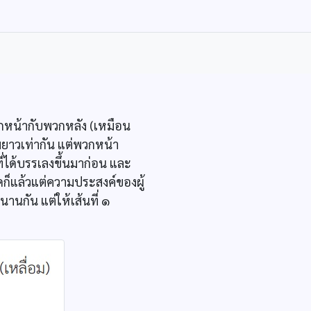
กหน้ากับพวกหลัง (เหมือน
มยาวเท่ากัน แต่พวกหน้า
่ได้บรรเลงขึ้นมาก่อน และ
ก็แล้วแต่ความประสงค์ของผู้
านกัน แต่ให้เส้นที่ ๑