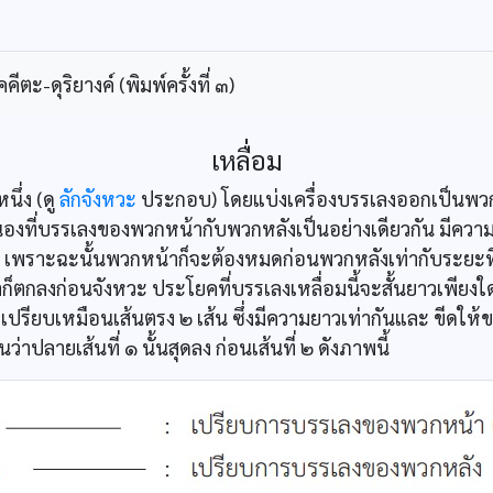
ะ-ดุริยางค์ (พิมพ์ครั้งที่ ๓)
เหลื่อม
ึ่ง (ดู
ลักจังหวะ
ประกอบ) โดยแบ่งเครื่องบรรเลงออกเป็นพว
ำนองที่บรรเลงของพวกหน้ากับพวกหลังเป็นอย่างเดียวกัน มีควา
 เพราะฉะนั้นพวกหน้าก็จะต้องหมดก่อนพวกหลังเท่ากับระยะที
ตกลงก่อนจังหวะ ประโยคที่บรรเลงเหลื่อมนี้จะสั้นยาวเพียงใด
ปรียบเหมือนเส้นตรง ๒ เส้น ซึ่งมีความยาวเท่ากันและ ขีดให้ขน
ว่าปลายเส้นที่ ๑ นั้นสุดลง ก่อนเส้นที่ ๒ ดังภาพนี้