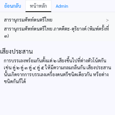
ย้อนกลับ
หน้าหลัก
Admin
สารานุกรมศัพท์ดนตรีไทย
>
สารานุกรมศัพท์ดนตรีไทย ภาคคีตะ-ดุริยางค์ (พิมพ์ครั้งที่
๓)
เสียงประสาน
การบรรเลงพร้อมกันตั้งแต่ ๒ เสียงขึ้นไปที่ต่างตัวโน้ตกัน
เช่น คู่ ๒ คู่ ๓ คู่ ๔ คู่ ๕ ให้มีความกลมกลืนกัน เสียงประสาน
นั้นเกิดจากการบรรเลงเครื่องดนตรีชนิดเดียวกัน หรือต่าง
ชนิดกันก็ได้