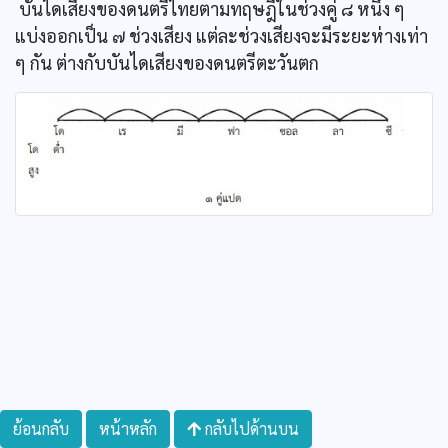
บันไดเสียงของดนตรีไทยตามทฤษฎีในช่วงคู่ ๘ หนึ่ง ๆ
แบ่งออกเป็น ๗ ช่วงเสียง แต่ละช่วงเสียงจะมีระยะห่างเท่า
ๆ กัน ต่างกับบันไดเสียงของดนตรีตะวันตก
ย้อนกลับ
หน้าหลัก
กลับไปด้านบน