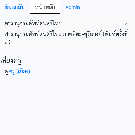
ย้อนกลับ
หน้าหลัก
Admin
สารานุกรมศัพท์ดนตรีไทย
>
สารานุกรมศัพท์ดนตรีไทย ภาคคีตะ-ดุริยางค์ (พิมพ์ครั้งที่
๓)
เสียงครู
ดู
ครู (เสียง)