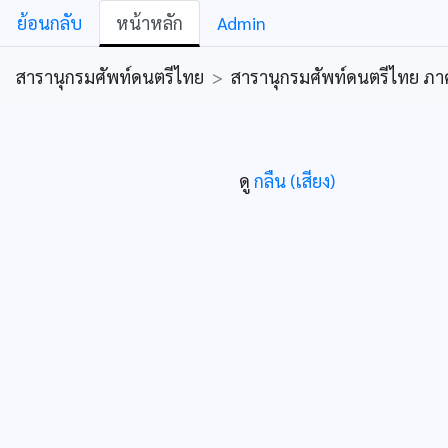
ย้อนกลับ
หน้าหลัก
Admin
สารานุกรมศัพท์ดนตรีไทย
>
สารานุกรมศัพท์ดนตรีไทย ภาคคีต
ดู
กลืน (เสียง)