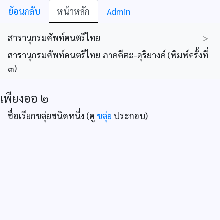
ย้อนกลับ
หน้าหลัก
Admin
สารานุกรมศัพท์ดนตรีไทย
>
สารานุกรมศัพท์ดนตรีไทย ภาคคีตะ-ดุริยางค์ (พิมพ์ครั้งที่
๓)
เพียงออ ๒
ชื่อเรียกขลุ่ยชนิดหนึ่ง (ดู
ขลุ่ย
ประกอบ)