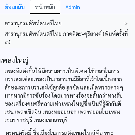
ย้อนกลับ
หน้าหลัก
Admin
สารานุกรมศัพท์ดนตรีไทย
>
สารานุกรมศัพท์ดนตรีไทย ภาคคีตะ-ดุริยางค์ (พิมพ์ครั้งที่
๓)
เพลงใหญ่
เพลงที่แต่งขึ้นให้มีความยาวเป็นพิเศษ ใช้เวลาในการ
บรรเลงแต่ละเพลงเป็นเวลานานมีลีลาที่เร้าใจเนื่องจาก
ลักษณะการบรรเลงใช้ลูกล้อ ลูกขัด และเม็ดพรายต่าง ๆ
มากหากมีการขับร้อง โดยมากทางร้องจะสั้นกว่าทางรับ
ของเครื่องดนตรีหลายเท่า เพลงใหญ่ซึ่งเป็นที่รู้จักกันดี
เช่น เพลงเชิดจีน เพลงทยอยนอก เพลงทยอยใน เพลง
เขมร ราชบุรี เพลงแขกลพบุรี
ครูดนตรีผูมี้ ชื่อเสียงในการแต่งเพลงใหญ่ คือ พระ