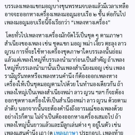
บรรเลงเพลงแขกมอญบางขุนพรหมจบลงแล้วมีเวลาเหลือ
อาจจะออกหางเครื่องเพลงมอญมอบเรือ ๒ ชั้น ต่อกันไป
เพลงมอญมอบเรือนี้จึงเรียกว่า “เพลงหางเครื่อง”
โดยทั่วไปเพลงหางเครื่องมักจัดไว้เป็นชุด ๆ ตามภาษา
สำเนียงของเพลง เช่น ชุดแขก มอญ พม่า เงี้ยว ตะลุง ลาว
ญวน การที่จะใช้หางเครื่องชุดภาษาใดบรรเลงนั้นย่อม
แล้วแต่เพลงใหญ่ที่บรรเลงนำมาก่อนเป็นสำคัญ ถ้าเพลง
ใหญ่ที่บรรเลงนำมานั้นเป็นเพลงสำเนียงมอญ เช่น เพลง
รามัญรันทดหรือเพลงหวนคำนึง ก็ต้องออกเพลงหาง
เครื่องให้เป็นชุดมอญตามไปด้วย ในทำนองเดียวกัน ถ้า
เพลงใหญ่เป็นเพลงสำเนียงพม่า ลาว ญวน ฯลฯ ก็จะต้อง
ออกชุดหางเครื่องให้เป็นสำเนียงพม่า ลาว ญวน ด้วยตาม
ลำดับ นอกจากนั้นจะต้องคำนึงถึงอารมณ์ของเพลงด้วย
อย่างไรก็ตาม ไม่จำเป็นต้องออกหางเครื่องเสมอไป ถ้า
เพลงใหญ่นั้นยาวแล้วและมีลูกเล่นต่าง ๆ อยู่ในตัว เช่น
เพลงแสนคำนึง เถา (ดู
เพลงภาษา
ประกอบ), เพลงท้าย