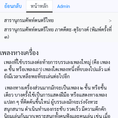
ย้อนกลับ
หน้าหลัก
Admin
สารานุกรมศัพท์ดนตรีไทย
>
สารานุกรมศัพท์ดนตรีไทย ภาคคีตะ-ดุริยางค์ (พิมพ์ครั้งที่
๓)
เพลงหางเครื่อง
เพลงที่ใช้บรรเลงต่อท้ายการบรรเลงเพลงใหญ่ (คือ เพลง
๓ ชั้น หรือเพลงเถา) เพลงใดเพลงหนึ่งที่จบลงไปแล้ว แต่
ยังมีเวลาเหลือพอที่จะเล่นต่อไปอีก
เพลงหางเครื่องส่วนมากมักจะเป็นเพลง ๒ ชั้น หรือชั้น
เดียว บางครั้งใช้เป็นการแสดงฝีมือ หรือแสดงทางเพลง
แปลก ๆ ที่คิดค้นขึ้นใหม่ ผู้บรรเลงมักจะเร่งจังหวะ
สนุกสนาน ดำเนินทำนองกระชับ รวดเร็ว มีความคึกคัก
นิยมเล่นกันมากเพราะสนุกทั้งคนฟังและคนเล่น เช่น เมื่อ