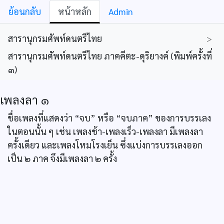
ย้อนกลับ
หน้าหลัก
Admin
สารานุกรมศัพท์ดนตรีไทย
>
สารานุกรมศัพท์ดนตรีไทย ภาคคีตะ-ดุริยางค์ (พิมพ์ครั้งที่
๓)
เพลงลา ๑
ชื่อเพลงที่แสดงว่า “จบ” หรือ “จบภาค” ของการบรรเลง
ในตอนนั้น ๆ เช่น เพลงช้า-เพลงเร็ว-เพลงลา มีเพลงลา
ครั้งเดียว และเพลงโหมโรงเย็น ซึ่งแบ่งการบรรเลงออก
เป็น ๒ ภาค จึงมีเพลงลา ๒ ครั้ง